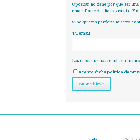
Opositar no tiene por qué ser una 
email. Darse de alta es gratuito. Y 
Si no quieres perderte nuestro
con
Tu email
Los datos que nos remita serán inc
Acepto dicha política de priv
Aviso Le