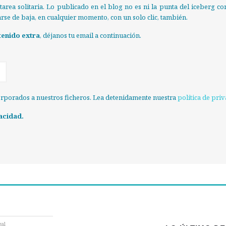
tarea solitaria. Lo publicado en el blog no es ni la punta del iceberg
darse de baja, en cualquier momento, con un solo clic, también.
tenido extra
, déjanos tu email a continuación.
orporados a nuestros ficheros. Lea detenidamente nuestra
política de pri
acidad.
gal