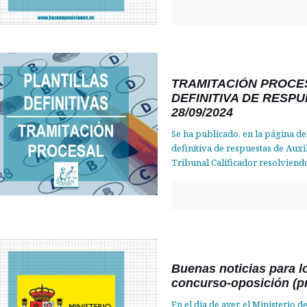
TRAMITACIÓN PROCES
DEFINITIVA DE RESP
28/09/2024
Se ha publicado, en la página del 
definitiva de respuestas de Auxi
Tribunal Calificador resolviendo
Buenas noticias para l
concurso-oposición (pr
En el día de ayer, el Ministerio d