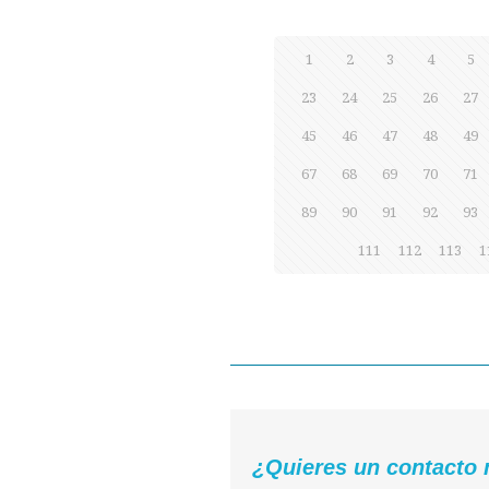
1
2
3
4
5
23
24
25
26
27
45
46
47
48
49
67
68
69
70
71
89
90
91
92
93
111
112
113
1
¿Quieres un contacto 