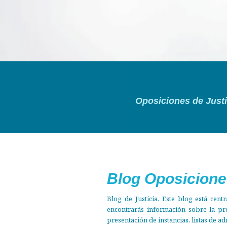
Tú solo
Oposiciones de Justi
Estudia
Descubre nuest
Blog Oposicione
Blog de Justicia. Este blog está cen
encontrarás información sobre la pre
presentación de instancias, listas de ad