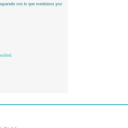
 comparado con lo que remitimos por
vacidad
.