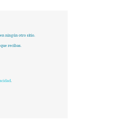
n ningún otro sitio.
 que recibas.
vacidad
.