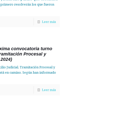
, primero resolverán los que fueron
Leer más
óxima convocatoria turno
 Tramitación Procesal y
 2024)
lio Judicial, Tramitación Procesal y
 está en camino. Según han informado
Leer más