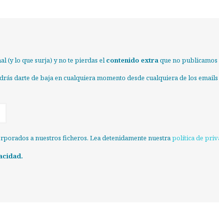
l (y lo que surja) y no te pierdas el
contenido extra
que no publicamos e
odrás darte de baja en cualquiera momento desde cualquiera de los emails
orporados a nuestros ficheros. Lea detenidamente nuestra
política de pri
acidad.