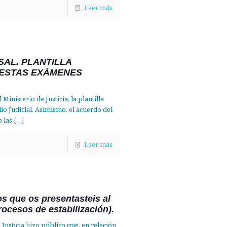
Leer más
AL. PLANTILLA
UESTAS EXÁMENES
Ministerio de Justicia, la plantilla
lio Judicial. Asímismo, el acuerdo del
 las
[…]
Leer más
os que os presentasteis al
ocesos de estabilización).
e Justicia hizo público que, en relación