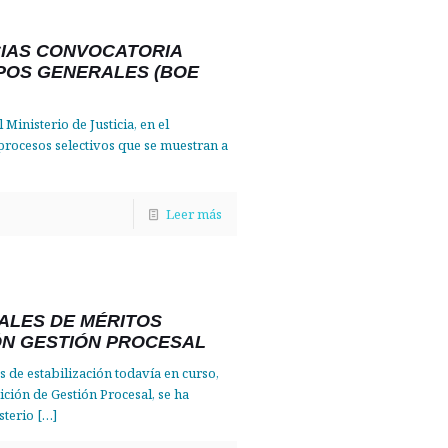
CIAS CONVOCATORIA
POS GENERALES (BOE
 Ministerio de Justicia, en el
procesos selectivos que se muestran a
Leer más
ALES DE MÉRITOS
N GESTIÓN PROCESAL
s de estabilización todavía en curso,
ción de Gestión Procesal, se ha
sterio
[…]