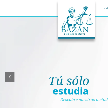
Co
Tú sólo
estudia
Descubre nuestros méto