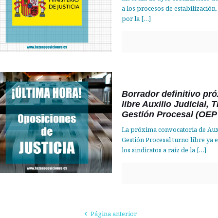
a los procesos de estabilización
por la
[…]
Borrador definitivo pr
libre Auxilio Judicial,
Gestión Procesal (OEP
La próxima convocatoria de Auxi
Gestión Procesal turno libre ya
los sindicatos a raíz de la
[…]
Página anterior