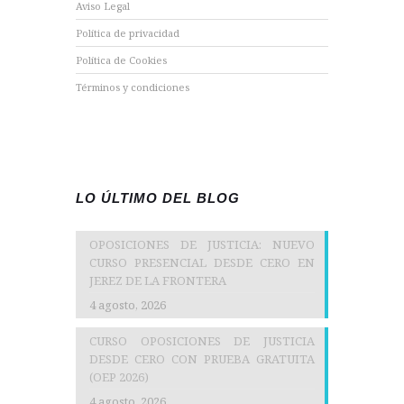
Aviso Legal
Política de privacidad
Política de Cookies
Términos y condiciones
LO ÚLTIMO DEL BLOG
OPOSICIONES DE JUSTICIA: NUEVO
CURSO PRESENCIAL DESDE CERO EN
JEREZ DE LA FRONTERA
4 agosto, 2026
CURSO OPOSICIONES DE JUSTICIA
DESDE CERO CON PRUEBA GRATUITA
(OEP 2026)
4 agosto, 2026