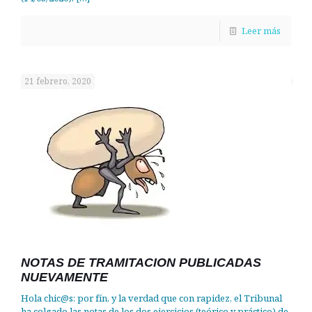
Leer más
21 febrero, 2020
NOTAS DE TRAMITACION PUBLICADAS
NUEVAMENTE
Hola chic@s: por fín, y la verdad que con rapidez, el Tribunal
ha colgado las notas de los dos ejercicios (teórico y práctico) de