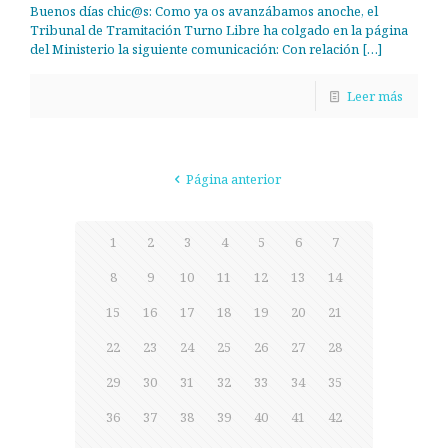
Buenos días chic@s: Como ya os avanzábamos anoche, el
Tribunal de Tramitación Turno Libre ha colgado en la página
del Ministerio la siguiente comunicación: Con relación
[…]
Leer más
Página anterior
1
2
3
4
5
6
7
8
9
10
11
12
13
14
15
16
17
18
19
20
21
22
23
24
25
26
27
28
29
30
31
32
33
34
35
36
37
38
39
40
41
42