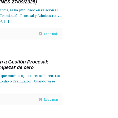
ES 27/09/2025)
sticia, se ha publicado en relación al
 Tramitación Procesal y Administrativa,
4,
[…]
Leer más
ón a Gestión Procesal:
empezar de cero
a que muchos opositores se hacen tras
uxilio o Tramitación. Cuando ya se
Leer más