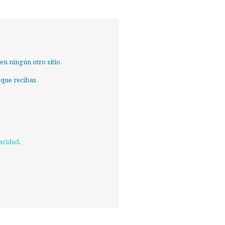
n ningún otro sitio.
 que recibas.
vacidad
.