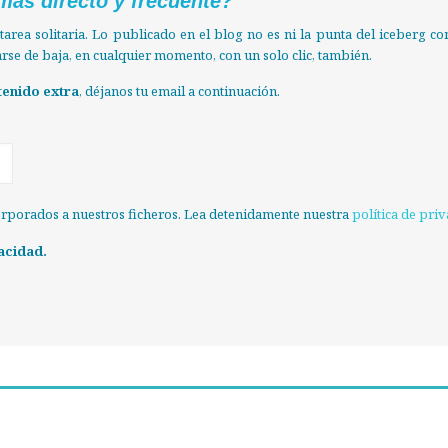
más directo y frecuente?
tarea solitaria. Lo publicado en el blog no es ni la punta del iceberg
darse de baja, en cualquier momento, con un solo clic, también.
tenido extra
, déjanos tu email a continuación.
orporados a nuestros ficheros. Lea detenidamente nuestra
política de pri
acidad.