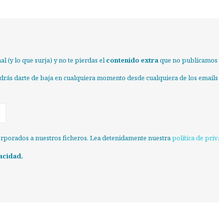
l (y lo que surja) y no te pierdas el
contenido extra
que no publicamos e
odrás darte de baja en cualquiera momento desde cualquiera de los emails
orporados a nuestros ficheros. Lea detenidamente nuestra
política de pri
acidad.