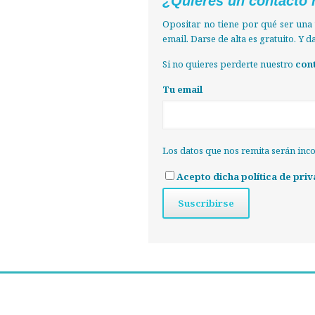
¿Quieres un contacto 
Opositar no tiene por qué ser una 
email. Darse de alta es gratuito. Y 
Si no quieres perderte nuestro
con
Tu email
Los datos que nos remita serán inc
Acepto dicha política de priv