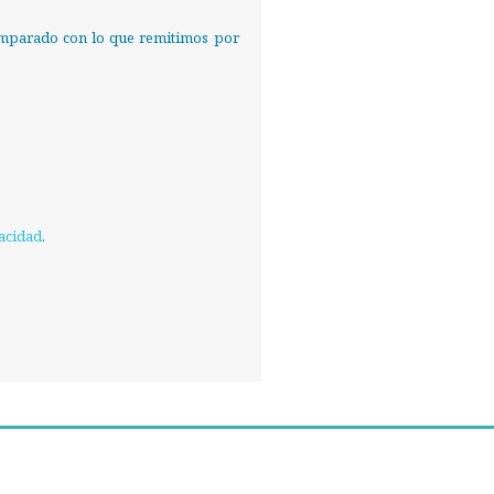
 comparado con lo que remitimos por
vacidad
.