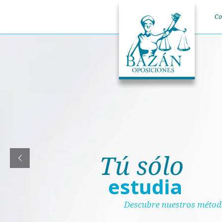
Co
Tú sólo
estudia
Descubre nuestros méto