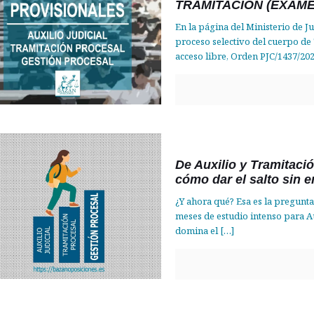
TRAMITACIÓN (EXÁMEN
En la página del Ministerio de Ju
proceso selectivo del cuerpo de
acceso libre, Orden PJC/1437/202
De Auxilio y Tramitaci
cómo dar el salto sin 
¿Y ahora qué? Esa es la pregunt
meses de estudio intenso para A
domina el
[…]