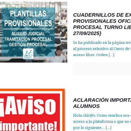
CUADERNILLOS DE E
PROVISIONALES OFIC
PROCESAL TURNO LI
27/09/2025)
Se ha publicado en la página web
al proceso selectivo al Cuero de
acceso libre, Orden
[…]
ACLARACIÓN IMPORT
ALUMNOS
Hola chic@s: Como muchos nos e
acceso a la plataforma o que no 
por lo siguiente…
[…]