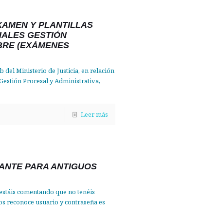
XAMEN Y PLANTILLAS
IALES GESTIÓN
BRE (EXÁMENES
 del Ministerio de Justicia, en relación
 Gestión Procesal y Administrativa,
Leer más
ANTE PARA ANTIGUOS
stáis comentando que no tenéis
os reconoce usuario y contraseña es