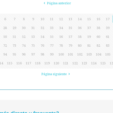
Página anterior
6
7
8
9
10
11
12
13
14
15
16
17
28
29
30
31
32
33
34
35
36
37
38
39
50
51
52
53
54
55
56
57
58
59
60
61
72
73
74
75
76
77
78
79
80
81
82
83
94
95
96
97
98
99
100
101
102
103
104
105
14
115
116
117
118
119
120
121
122
123
124
125
1
Página siguiente