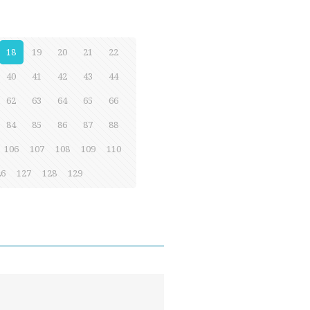
18
19
20
21
22
40
41
42
43
44
62
63
64
65
66
84
85
86
87
88
106
107
108
109
110
26
127
128
129