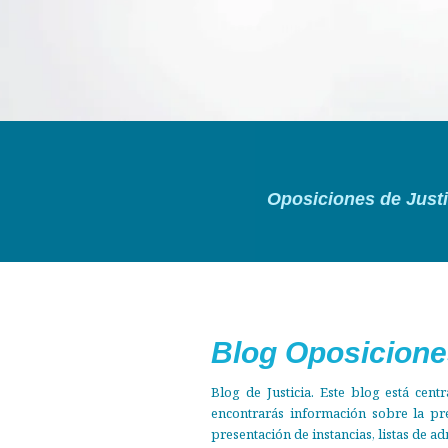
Tú solo
Oposiciones de Justi
Estudia
Descubre nuest
Blog Oposicione
Blog de Justicia. Este blog está cen
encontrarás información sobre la pre
presentación de instancias, listas de ad