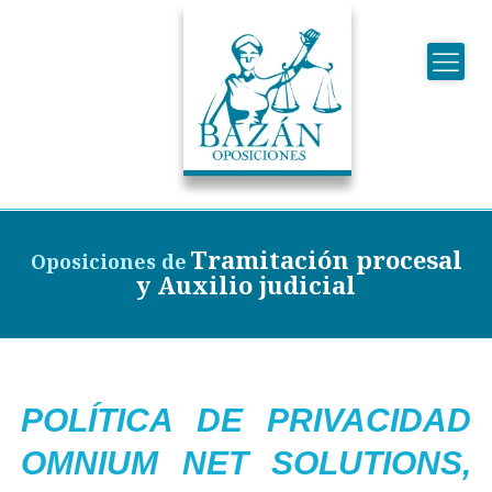
Tramitación procesal
Oposiciones de
y Auxilio judicial
POLÍTICA DE PRIVACIDAD
OMNIUM NET SOLUTIONS,