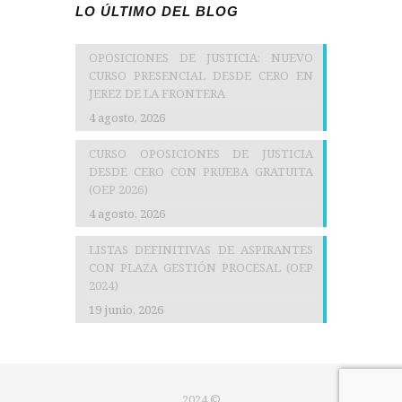
LO ÚLTIMO DEL BLOG
OPOSICIONES DE JUSTICIA: NUEVO
CURSO PRESENCIAL DESDE CERO EN
JEREZ DE LA FRONTERA
4 agosto, 2026
CURSO OPOSICIONES DE JUSTICIA
DESDE CERO CON PRUEBA GRATUITA
(OEP 2026)
4 agosto, 2026
LISTAS DEFINITIVAS DE ASPIRANTES
CON PLAZA GESTIÓN PROCESAL (OEP
2024)
19 junio, 2026
2024 ©