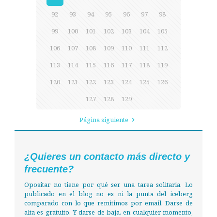
92
93
94
95
96
97
98
99
100
101
102
103
104
105
106
107
108
109
110
111
112
113
114
115
116
117
118
119
120
121
122
123
124
125
126
127
128
129
Página siguiente
¿Quieres un contacto más directo y
frecuente?
Opositar no tiene por qué ser una tarea solitaria. Lo
publicado en el blog no es ni la punta del iceberg
comparado con lo que remitimos por email. Darse de
alta es gratuito. Y darse de baja, en cualquier momento,