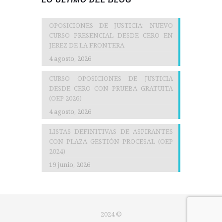
OPOSICIONES DE JUSTICIA: NUEVO
CURSO PRESENCIAL DESDE CERO EN
JEREZ DE LA FRONTERA
4 agosto, 2026
CURSO OPOSICIONES DE JUSTICIA
DESDE CERO CON PRUEBA GRATUITA
(OEP 2026)
4 agosto, 2026
LISTAS DEFINITIVAS DE ASPIRANTES
CON PLAZA GESTIÓN PROCESAL (OEP
2024)
19 junio, 2026
2024 ©