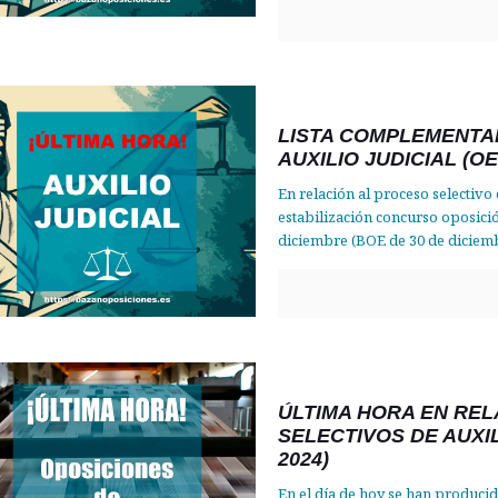
LISTA COMPLEMENTA
AUXILIO JUDICIAL (O
En relación al proceso selectivo 
estabilización concurso oposici
diciembre (BOE de 30 de diciemb
ÚLTIMA HORA EN REL
SELECTIVOS DE AUXIL
2024)
En el día de hoy se han producid