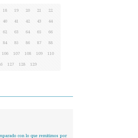
18
19
20
21
22
40
41
42
43
44
62
63
64
65
66
84
85
86
87
88
106
107
108
109
110
26
127
128
129
 comparado con lo que remitimos por