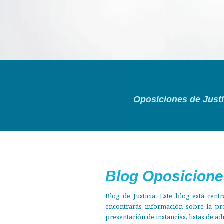
Tú solo
Oposiciones de Justi
Estudia
Descubre nuest
Blog Oposicione
Blog de Justicia. Este blog está cen
encontrarás información sobre la pre
presentación de instancias, listas de ad