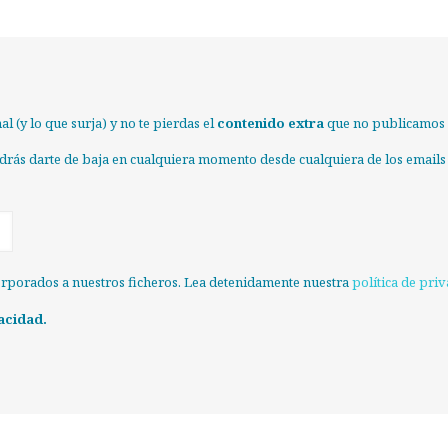
l (y lo que surja) y no te pierdas el
contenido extra
que no publicamos e
odrás darte de baja en cualquiera momento desde cualquiera de los emails
orporados a nuestros ficheros. Lea detenidamente nuestra
política de pri
acidad.