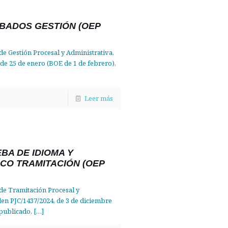
BADOS GESTIÓN (OEP
 de Gestión Procesal y Administrativa,
 de 25 de enero (BOE de 1 de febrero),
Leer más
BA DE IDIOMA Y
CO TRAMITACIÓN (OEP
 de Tramitación Procesal y
den PJC/1437/2024, de 3 de diciembre
 publicado,
[…]