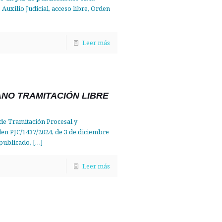
: Auxilio Judicial, acceso libre, Orden
Leer más
NO TRAMITACIÓN LIBRE
 de Tramitación Procesal y
den PJC/1437/2024, de 3 de diciembre
 publicado,
[…]
Leer más