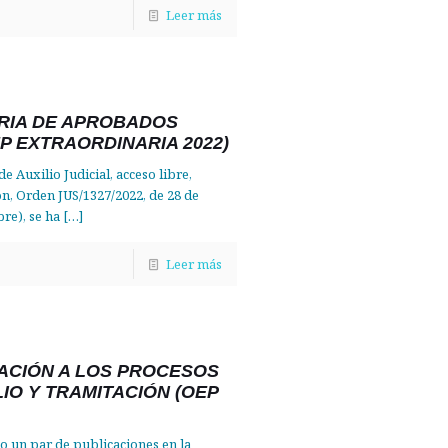
Leer más
RIA DE APROBADOS
EP EXTRAORDINARIA 2022)
de Auxilio Judicial, acceso libre,
ón, Orden JUS/1327/2022, de 28 de
re), se ha
[…]
Leer más
ACIÓN A LOS PROCESOS
IO Y TRAMITACIÓN (OEP
o un par de publicaciones en la