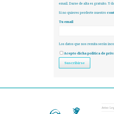
email. Darse de alta es gratuito. Y 
Si no quieres perderte nuestro
con
Tu email
Los datos que nos remita serán inc
Acepto dicha política de priv
Aviso Le