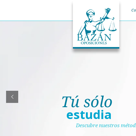
Co
Tú sólo
estudia
Descubre nuestros méto