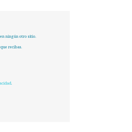
n ningún otro sitio.
 que recibas.
vacidad
.