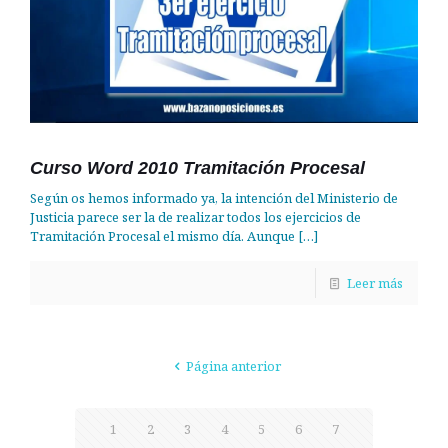
Curso Word 2010 Tramitación Procesal
Según os hemos informado ya, la intención del Ministerio de
Justicia parece ser la de realizar todos los ejercicios de
Tramitación Procesal el mismo día. Aunque
[…]
Leer más
Página anterior
1
2
3
4
5
6
7