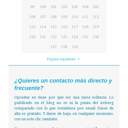
99
100
101
102
103
104
105
106
107
108
109
110
111
112
113
114
115
116
117
118
119
120
121
122
123
124
125
126
127
128
129
Página siguiente
¿Quieres un contacto más directo y
frecuente?
Opositar no tiene por qué ser una tarea solitaria. Lo
publicado en el blog no es ni la punta del iceberg
comparado con lo que remitimos por email. Darse de
alta es gratuito. Y darse de baja, en cualquier momento,
con un solo clic, también.