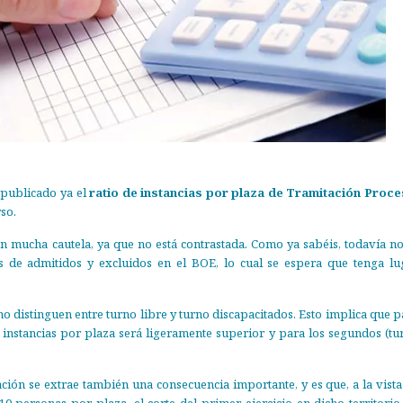
a publicado ya el
ratio de instancias por plaza de Tramitación Proce
so.
 mucha cautela, ya que no está contrastada. Como ya sabéis, todavía no
es de admitidos y excluidos en el BOE, lo cual se espera que tenga lu
no distinguen entre turno libre y turno discapacitados. Esto implica que p
de instancias por plaza será ligeramente superior y para los segundos (tu
ción se extrae también una consecuencia importante, y es que, a la vista