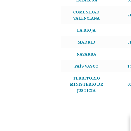
CATALUÑA
6
COMUNIDAD
2
VALENCIANA
LA RIOJA
MADRID
5
NAVARRA
PAÍS VASCO
1
TERRITORIO
MINISTERIO DE
6
JUSTICIA