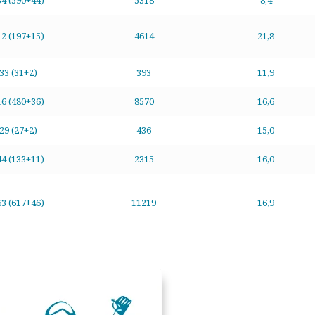
34 (590+44)
5318
8,4
12 (197+15)
4614
21,8
33 (31+2)
393
11,9
16 (480+36)
8570
16,6
29 (27+2)
436
15,0
44 (133+11)
2315
16,0
63 (617+46)
11219
16,9