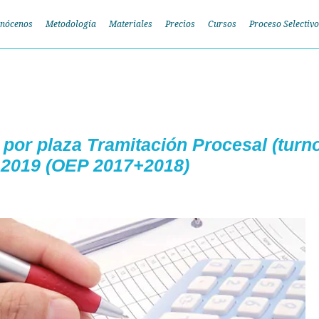
nócenos
Metodología
Materiales
Precios
Cursos
Proceso Selectivo
 por plaza Tramitación Procesal (turn
a 2019 (OEP 2017+2018)