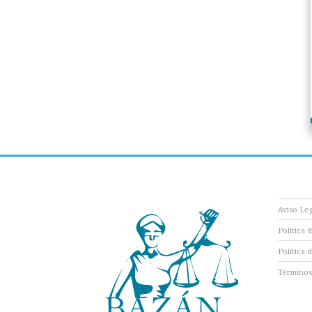
Aviso Le
Política 
Política 
Términos