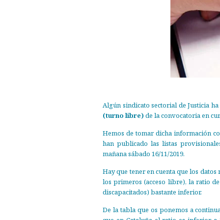
Algún sindicato sectorial de Justicia h
(turno libre)
de la convocatoria en cur
Hemos de tomar dicha información con
han publicado las listas provisional
mañana sábado 16/11/2019.
Hay que tener en cuenta que los datos 
los primeros (acceso libre), la ratio 
discapacitados) bastante inferior.
De la tabla que os ponemos a continua