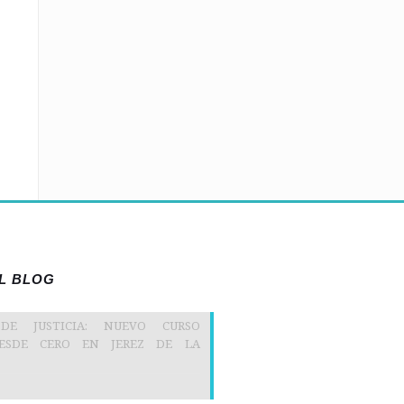
EL BLOG
 DE JUSTICIA: NUEVO CURSO
DESDE CERO EN JEREZ DE LA