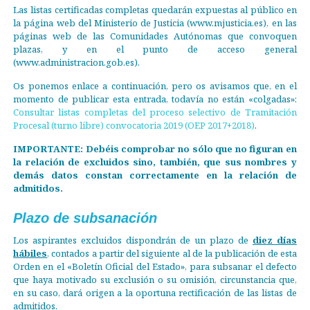
Las listas certificadas completas quedarán expuestas al público en
la página web del Ministerio de Justicia (www.mjusticia.es), en las
páginas web de las Comunidades Autónomas que convoquen
plazas, y en el punto de acceso general
(www.administracion.gob.es).
Os ponemos enlace a continuación, pero os avisamos que, en el
momento de publicar esta entrada, todavía no están «colgadas»:
Consultar listas completas del proceso selectivo de Tramitación
Procesal (turno libre) convocatoria 2019 (OEP 2017+2018)
.
IMPORTANTE: Debéis comprobar no sólo que no figuran en
la relación de excluidos sino, también, que sus nombres y
demás datos constan correctamente en la relación de
admitidos.
Plazo de subsanación
Los aspirantes excluidos dispondrán de un plazo de
diez días
hábiles
, contados a partir del siguiente al de la publicación de esta
Orden en el «Boletín Oficial del Estado», para subsanar el defecto
que haya motivado su exclusión o su omisión, circunstancia que,
en su caso, dará origen a la oportuna rectificación de las listas de
admitidos.