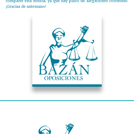
comparte esta noticia, ya que hay plazo de alegaciones corriendo.
¡Gracias de antemano!