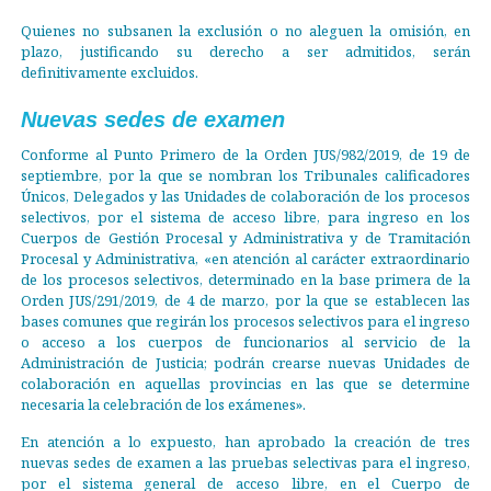
Quienes no subsanen la exclusión o no aleguen la omisión, en
plazo, justificando su derecho a ser admitidos, serán
definitivamente excluidos.
Nuevas sedes de examen
Conforme al Punto Primero de la Orden JUS/982/2019, de 19 de
septiembre, por la que se nombran los Tribunales calificadores
Únicos, Delegados y las Unidades de colaboración de los procesos
selectivos, por el sistema de acceso libre, para ingreso en los
Cuerpos de Gestión Procesal y Administrativa y de Tramitación
Procesal y Administrativa, «en atención al carácter extraordinario
de los procesos selectivos, determinado en la base primera de la
Orden JUS/291/2019, de 4 de marzo, por la que se establecen las
bases comunes que regirán los procesos selectivos para el ingreso
o acceso a los cuerpos de funcionarios al servicio de la
Administración de Justicia; podrán crearse nuevas Unidades de
colaboración en aquellas provincias en las que se determine
necesaria la celebración de los exámenes».
En atención a lo expuesto, han aprobado la creación de tres
nuevas sedes de examen a las pruebas selectivas para el ingreso,
por el sistema general de acceso libre, en el Cuerpo de