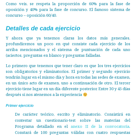
Como veis, se respeta la proporción de 60% para la fase de
oposición y 40% para la fase de concurso. El famoso sistema de
concurso – oposición 60/40.
Detalles de cada ejercicio
Y ahora que ya tenemos claras los datos más generales,
profundicemos un poco en qué consiste cada ejercicio de los
arriba mencionados y el sistema de puntuación de cada uno
(aciertos, preguntas en blanco y preguntas falladas.
Lo primero que tenemos que tener claro es que los tres ejercicios
son obligatorios y eliminatorios. El primer y segundo ejercicio
tendrán lugar en el mismo día y hora en todas las sedes de examen,
en un único acto de examen, uno a continuación de otro. El tercer
ejercicio tiene lugar en un día diferente posterior. Entre 30 y 45 días
después si nos atenemos a la experiencia
Primer ejercicio
De carácter teórico, escrito y eliminatorio. Consistirá en
contestar un cuestionario-test sobre las materias del
Programa detallado en el
anexo II de la convocatoria
.
Constará de 100 preguntas válidas con cuatro respuestas