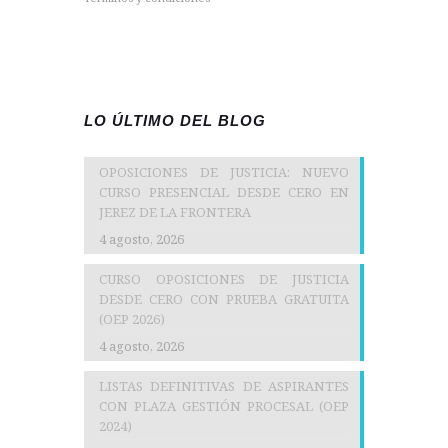
LO ÚLTIMO DEL BLOG
OPOSICIONES DE JUSTICIA: NUEVO
CURSO PRESENCIAL DESDE CERO EN
JEREZ DE LA FRONTERA
4 agosto, 2026
CURSO OPOSICIONES DE JUSTICIA
DESDE CERO CON PRUEBA GRATUITA
(OEP 2026)
4 agosto, 2026
LISTAS DEFINITIVAS DE ASPIRANTES
CON PLAZA GESTIÓN PROCESAL (OEP
2024)