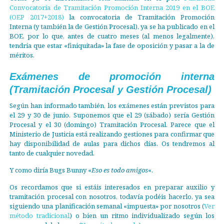
Convocatoria de Tramitación Promoción Interna 2019 en el BOE
(OEP 2017+2018)
la convocatoria de Tramitación Promoción
Interna (y también la de Gestión Procesal), ya se ha publicado en el
BOE, por lo que, antes de cuatro meses (al menos legalmente),
tendría que estar «finiquitada» la fase de oposición y pasar a la de
méritos.
Exámenes de promoción interna
(Tramitación Procesal y Gestión Procesal)
Según han informado también, los exámenes están previstos para
el 29 y 30 de junio. Suponemos que el 29 (sábado) sería Gestión
Procesal y el 30 (domingo) Tramitación Procesal. Parece que el
Ministerio de Justicia está realizando gestiones para confirmar que
hay disponibilidad de aulas para dichos días. Os tendremos al
tanto de cualquier novedad.
Y como diría Bugs Bunny «
Eso es todo amigos
«.
Os recordamos que si estáis interesados en preparar auxilio y
tramitación procesal con nosotros, todavía podéis hacerlo, ya sea
siguiendo una planificación semanal «impuesta» por nosotros (
Ver
método tradicional
) o bien un ritmo individualizado según los