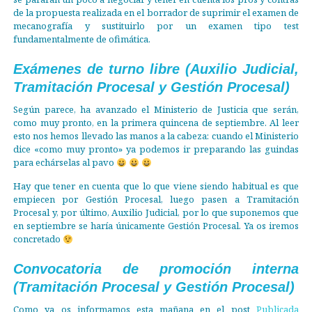
de la propuesta realizada en el borrador de suprimir el examen de
mecanografía y sustituirlo por un examen tipo test
fundamentalmente de ofimática.
Exámenes de turno libre (Auxilio Judicial,
Tramitación Procesal y Gestión Procesal)
Según parece, ha avanzado el Ministerio de Justicia que serán,
como muy pronto, en la primera quincena de septiembre. Al leer
esto nos hemos llevado las manos a la cabeza: cuando el Ministerio
dice «como muy pronto» ya podemos ir preparando las guindas
para echárselas al pavo
Hay que tener en cuenta que lo que viene siendo habitual es que
empiecen por Gestión Procesal, luego pasen a Tramitación
Procesal y, por último, Auxilio Judicial, por lo que suponemos que
en septiembre se haría únicamente Gestión Procesal. Ya os iremos
concretado
Convocatoria de promoción interna
(Tramitación Procesal y Gestión Procesal)
Como ya os informamos esta mañana en el post
Publicada