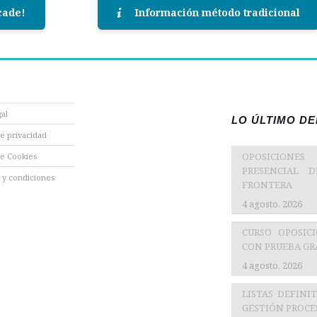
cade!
Información método tradicional
gal
LO ÚLTIMO D
de privacidad
OPOSICIONES
de Cookies
PRESENCIAL 
 y condiciones
FRONTERA
4 agosto, 2026
CURSO OPOSIC
CON PRUEBA GRA
4 agosto, 2026
LISTAS DEFINI
GESTIÓN PROCES