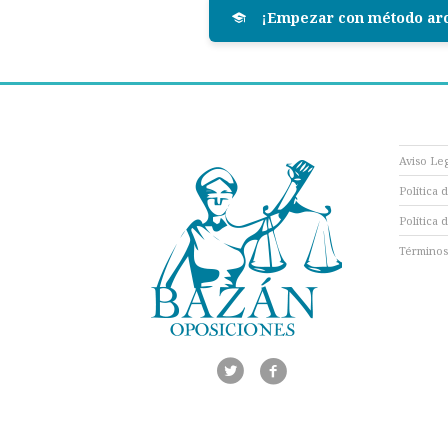
¡Empezar con método ar
Aviso Le
Política 
Política 
Términos