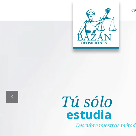
Co
Tú sólo
estudia
Descubre nuestros méto