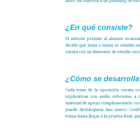
libre, sin sujeción a un planning de es
¿En qué consiste?
El método permite al alumno avanzar
decide qué tema o temas se estudia en
cuenta con un itinerario de estudio re
¿Cómo se desarroll
Cada tema de la oposición cuenta con
explicativas con audio referentes a
material de apoyo complementario com
puede desbloquear uno nuevo. Confo
temas hasta llegar a la prueba final, qu