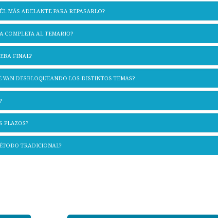
 ÉL MÁS ADELANTE PARA REPASARLO?
A COMPLETA AL TEMARIO?
EBA FINAL?
SE VAN DESBLOQUEANDO LOS DISTINTOS TEMAS?
?
S PLAZOS?
MÉTODO TRADICIONAL?