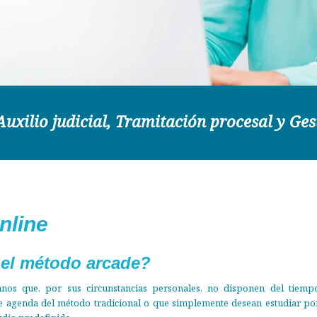
Auxilio judicial, Tramitación procesal y Ges
ros metodos
nline
 el método arcade?
os que, por sus circunstancias personales, no disponen del tiemp
te agenda del método tradicional o que simplemente desean estudiar po