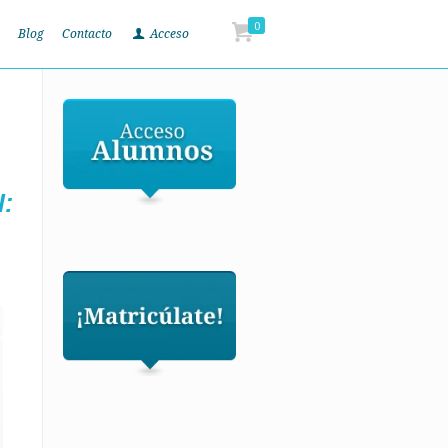
0
Blog
Contacto
Acceso
l: