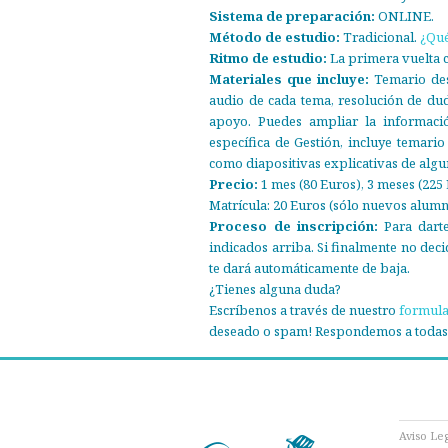
Sistema de preparación:
ONLINE.
Método de estudio:
Tradicional.
¿Qué
Ritmo de estudio:
La primera vuelta 
Materiales que incluye:
Temario desc
audio de cada tema, resolución de du
apoyo. Puedes ampliar la informac
específica de Gestión, incluye temario
como diapositivas explicativas de alg
Precio:
1 mes (80 Euros), 3 meses (225 
Matrícula: 20 Euros (sólo nuevos alumn
Proceso de inscripción:
Para darte
indicados arriba. Si finalmente no dec
te dará automáticamente de baja.
¿Tienes alguna duda?
Escríbenos a través de nuestro
formula
deseado o spam! Respondemos a todas 
Aviso Le