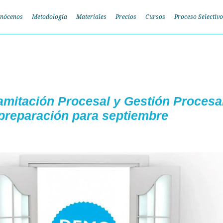
nócenos
Metodología
Materiales
Precios
Cursos
Proceso Selectivo
ramitación Procesal y Gestión Procesa
preparación para septiembre