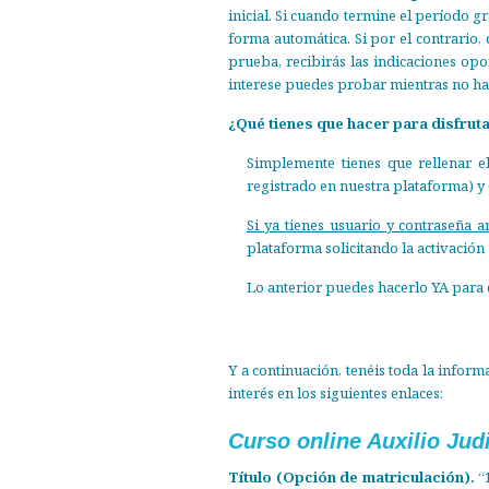
inicial. Si cuando termine el período g
forma automática. Si por el contrario, 
prueba, recibirás las indicaciones op
interese puedes probar mientras no hay
¿Qué tienes que hacer para disfruta
Simplemente tienes que rellenar 
registrado en nuestra plataforma) y 
Si ya tienes usuario y contraseña a
plataforma solicitando la activación g
Lo anterior puedes hacerlo YA para qu
Y a continuación, tenéis toda la infor
interés en los siguientes enlaces:
Curso online Auxilio Jud
Título (Opción de matriculación).
“