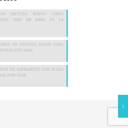
 DE JUSTICIA: NUEVO CURSO
DESDE CERO EN JEREZ DE LA
IONES DE JUSTICIA DESDE CERO
TUITA (OEP 2026)
TIVAS DE ASPIRANTES CON PLAZA
AL (OEP 2024)