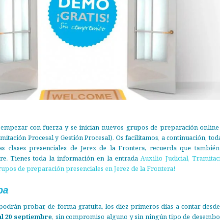
 empezar con fuerza y se inician nuevos grupos de preparación online
amitación Procesal y Gestión Procesal). Os facilitamos, a continuación, tod
las clases presenciales de Jerez de la Frontera, recuerda que también
re. Tienes toda la información en la entrada
Auxilio Judicial, Tramitac
rupos de preparación presenciales en Jerez de la Frontera!
ba
podrán probar, de forma gratuita, los diez primeros días a contar desde
al 20 septiembre
, sin compromiso alguno y sin ningún tipo de desembo