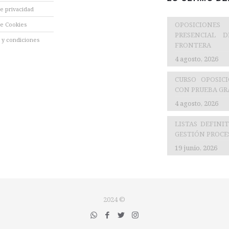
de privacidad
OPOSICIONES
de Cookies
PRESENCIAL 
 y condiciones
FRONTERA
4 agosto, 2026
CURSO OPOSIC
CON PRUEBA GRA
4 agosto, 2026
LISTAS DEFINI
GESTIÓN PROCES
19 junio, 2026
2024 ©