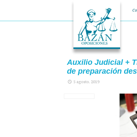
Co
Auxilio Judicial +
de preparación des
5 agosto, 2019