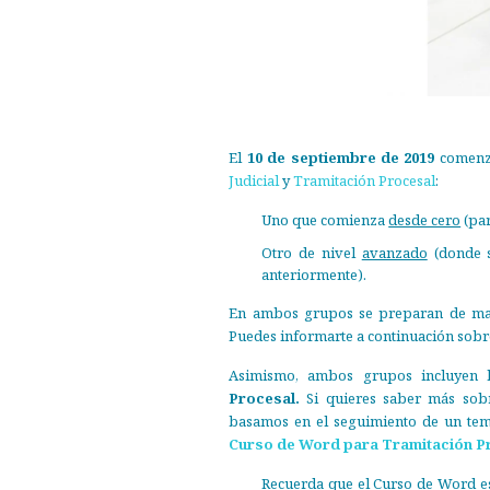
El
10 de septiembre de 2019
comenz
Judicial
y
Tramitación Procesal
:
Uno que comienza
desde cero
(par
Otro de nivel
avanzado
(donde s
anteriormente).
En ambos grupos se preparan de ma
Puedes informarte a continuación sobr
Asimismo, ambos grupos incluyen 
Procesal.
Si quieres saber más sob
basamos en el seguimiento de un tem
Curso de Word para Tramitación P
Recuerda que el Curso de Word es