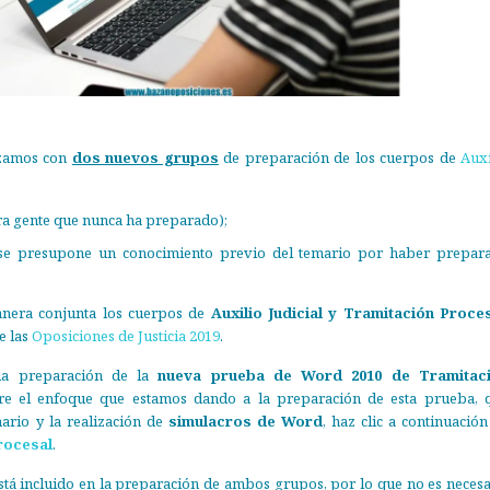
amos con
dos nuevos grupos
de preparación de los cuerpos de
Auxi
a gente que nunca ha preparado);
e presupone un conocimiento previo del temario por haber prepar
nera conjunta los cuerpos de
Auxilio Judicial y Tramitación Proce
e las
Oposiciones de Justicia 2019
.
la preparación de la
nueva prueba de Word 2010 de Tramitac
re el enfoque que estamos dando a la preparación de esta prueba, 
ario y la realización de
simulacros de Word
, haz clic a continuación
rocesal
.
tá incluido en la preparación de ambos grupos, por lo que
no es necesa