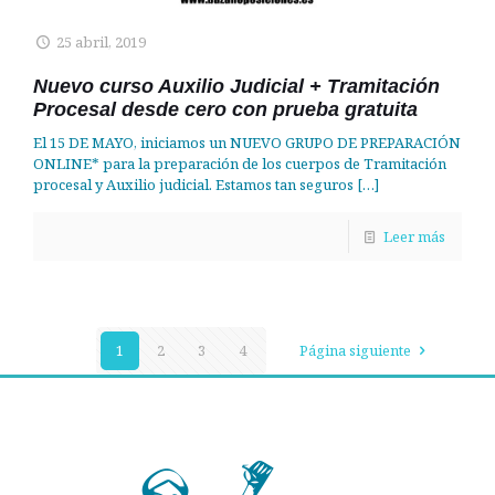
25 abril, 2019
Nuevo curso Auxilio Judicial + Tramitación
Procesal desde cero con prueba gratuita
El 15 DE MAYO, iniciamos un NUEVO GRUPO DE PREPARACIÓN
ONLINE* para la preparación de los cuerpos de Tramitación
procesal y Auxilio judicial. Estamos tan seguros
[…]
Leer más
1
2
3
4
Página siguiente