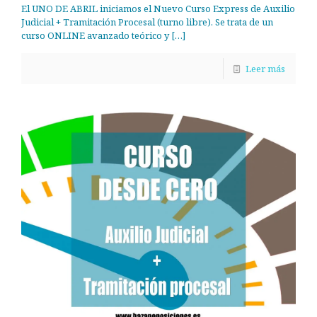
El UNO DE ABRIL iniciamos el Nuevo Curso Express de Auxilio
Judicial + Tramitación Procesal (turno libre). Se trata de un
curso ONLINE avanzado teórico y
[…]
Leer más