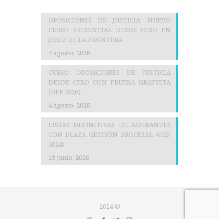
OPOSICIONES DE JUSTICIA: NUEVO
CURSO PRESENCIAL DESDE CERO EN
JEREZ DE LA FRONTERA
4 agosto, 2026
CURSO OPOSICIONES DE JUSTICIA
DESDE CERO CON PRUEBA GRATUITA
(OEP 2026)
4 agosto, 2026
LISTAS DEFINITIVAS DE ASPIRANTES
CON PLAZA GESTIÓN PROCESAL (OEP
2024)
19 junio, 2026
2024 ©