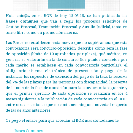
Hola chic@s, en el BOE de hoy, 15-03-19, se han publicado las
bases comunes
que van a regir los procesos selectivos de
Gestión Procesal, Tramitación Procesal y Auxilio Judicial, tanto en
turno libre como en promoción interna.
Las Bases no establecen nada nuevo que no supiéramos: que esta
convocatoria será concurso-oposición, describe cómo será la fase
de oposición (límite de 10 aprobados por plaza), qué méritos, en
general, se valorarán en la de concurso (los puntos concretos por
cada mérito se establecen en cada convocatoria particular), el
obligatorio sistema electrónico de presentación y pago de la
instancia, los supuestos de exención del pago de la tasa, la reserva
del 7% de las plazas para las personas con discapacidad, la reserva
de la nota de la fase de oposición para la convocatoria siguiente y
que el primer ejercicio de cada oposición se realizará en los 4
meses siguientes a la publicación de cada convocatoria en el BOE,
entre otras cuestiones que no contienen ninguna novedad respecto
de las de años anteriores.
Os pego el enlace para que accedáis al BOE más cómodamente:
Bases Comunes