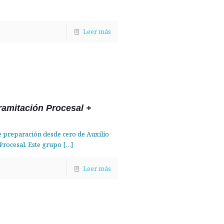
Leer más
ramitación Procesal +
e preparación desde cero de Auxilio
 Procesal. Este grupo
[…]
Leer más