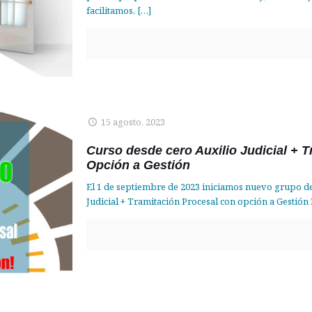
facilitamos,
[…]
15 agosto, 2023
Curso desde cero Auxilio Judicial + T
Opción a Gestión
El 1 de septiembre de 2023 iniciamos nuevo grupo d
Judicial + Tramitación Procesal con opción a Gestión