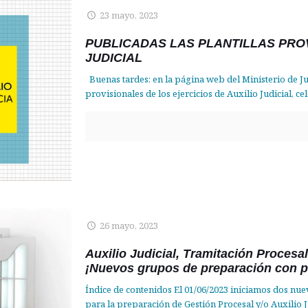
23 mayo, 2023
PUBLICADAS LAS PLANTILLAS PROV
JUDICIAL
Buenas tardes: en la página web del Ministerio de Jus
provisionales de los ejercicios de Auxilio Judicial, c
26 mayo, 2023
Auxilio Judicial, Tramitación Procesa
¡Nuevos grupos de preparación con p
Índice de contenidos El 01/06/2023 iniciamos dos nu
para la preparación de Gestión Procesal y/o Auxilio J