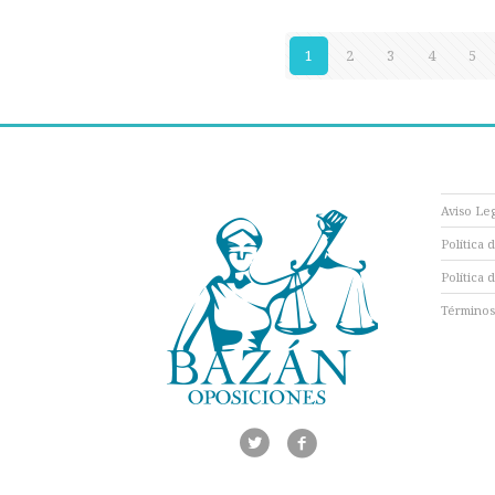
1
2
3
4
5
Aviso Le
Política 
Política 
Términos