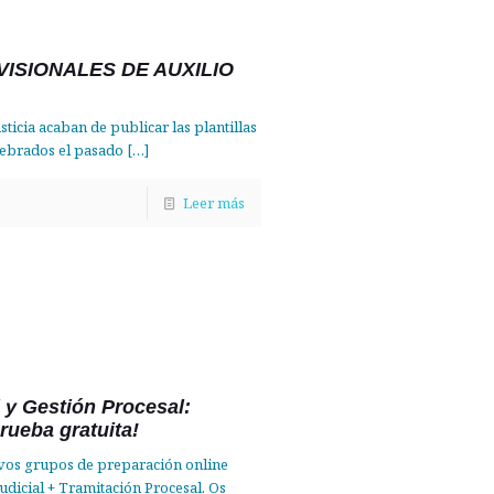
ISIONALES DE AUXILIO
ticia acaban de publicar las plantillas
elebrados el pasado
[…]
Leer más
l y Gestión Procesal:
rueba gratuita!
evos grupos de preparación online
udicial + Tramitación Procesal. Os