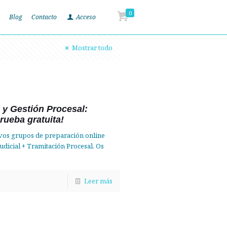
0
Blog
Contacto
Acceso
Mostrar todo
l y Gestión Procesal:
rueba gratuita!
evos grupos de preparación online
udicial + Tramitación Procesal. Os
Leer más