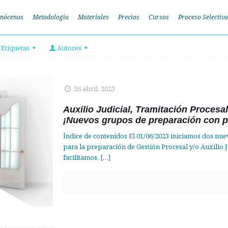
nócenos
Metodología
Materiales
Precios
Cursos
Proceso Selectivo
Etiquetas
Autores
26 abril, 2023
Auxilio Judicial, Tramitación Procesa
¡Nuevos grupos de preparación con p
Índice de contenidos El 01/06/2023 iniciamos dos nu
para la preparación de Gestión Procesal y/o Auxilio J
facilitamos,
[…]