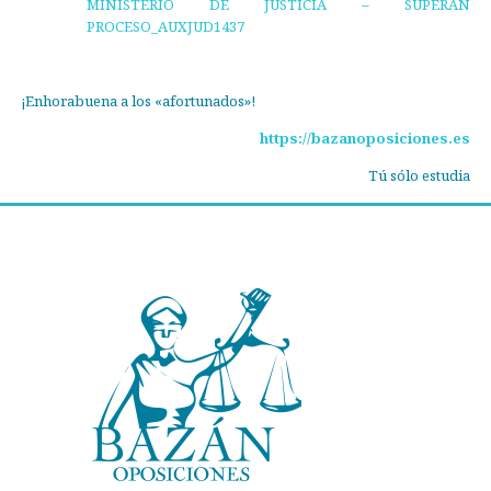
MINISTERIO DE JUSTICIA – SUPERAN
PROCESO_AUXJUD1437
¡Enhorabuena a los «afortunados»!
https://bazanoposiciones.es
Tú sólo estudia