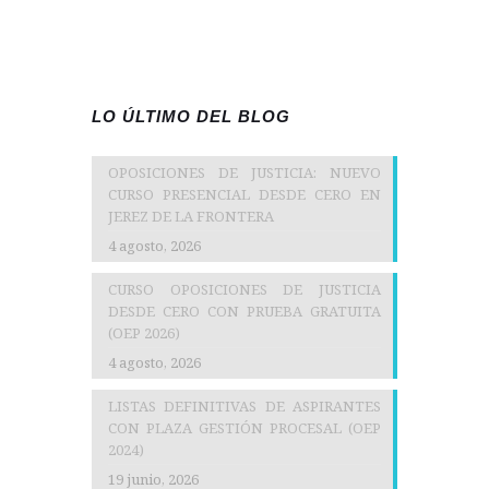
LO ÚLTIMO DEL BLOG
OPOSICIONES DE JUSTICIA: NUEVO
CURSO PRESENCIAL DESDE CERO EN
JEREZ DE LA FRONTERA
4 agosto, 2026
CURSO OPOSICIONES DE JUSTICIA
DESDE CERO CON PRUEBA GRATUITA
(OEP 2026)
4 agosto, 2026
LISTAS DEFINITIVAS DE ASPIRANTES
CON PLAZA GESTIÓN PROCESAL (OEP
2024)
19 junio, 2026