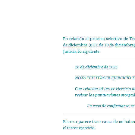
En relación al proceso selectivo de Tr
de diciembre (BOE de 19 de diciembre),
Justicia
, lo siguiente:
26 de diciembre de 2025
NOTA TCU TERCER EJERCICIO T
​Con relación al tercer ejercicio
revisar las puntuaciones otorgada
En caso de confirmarse, s
El error parece traer causa de no habe
el tercer ejercicio.