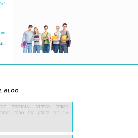
TAS
.es
dia
EL BLOG
 DE JUSTICIA: NUEVO CURSO
DESDE CERO EN JEREZ DE LA