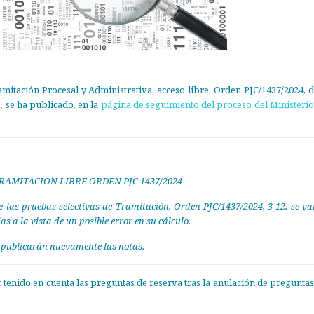
amitación Procesal y Administrativa, acceso libre, Orden PJC/1437/2024, d
 se ha publicado, en la
página de seguimiento del proceso del Ministerio
RAMITACION LIBRE ORDEN PJC 1437/2024
 de las pruebas selectivas de Tramitación, Orden PJC/1437/2024, 3-12, se v
s a la vista de un posible error en su cálculo.
e publicarán nuevamente las notas.
r tenido en cuenta las preguntas de reserva tras la anulación de preguntas