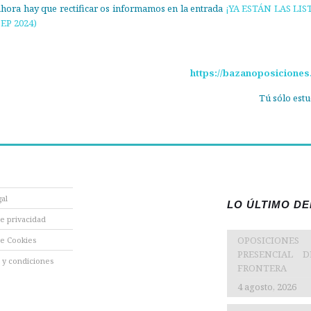
ahora hay que rectificar os informamos en la entrada
¡YA ESTÁN LAS LIS
EP 2024)
https://bazanoposiciones
Tú sólo estu
gal
LO ÚLTIMO D
de privacidad
OPOSICIONES
de Cookies
PRESENCIAL 
 y condiciones
FRONTERA
4 agosto, 2026