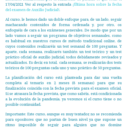
17/04/2021 Ver al respecto la entrada
¡Última hora sobre la fecha
del examen de Auxilio Judicial!
.
Al curso, le hemos dado un doble enfoque para, de un lado, seguir
machacando contenidos de forma ordenada y, por otro, os
enfoquéis de cara a los exámenes generales. De modo que por un
lado vamos a seguir un programa de objetivos semanales, como
es habitual en nuestros cursos de método tradicional online, de
cuyos contenidos realizaréis un test semanal de 100 preguntas. Y
aparte, cada semana, realizarés también un test teórico y un test
práctico oficial de auxilio judicial, todos debidamente revisados y
actualizados. Es decir, en total, cada semana, se realizarán dos tests
teóricos de 100 preguntas cada uno y uno práctico de 50 preguntas.
La planificación del curso está planteada para dar una vuelta
completa al temario en 2 meses (8 semanas) para que su
finalización coincida con la fecha prevista para el examen oficial.
Si se atrasara la fecha prevista, que como sabéis, está condicionada
a la evolución de la pandemia, ya veremos si el curso tiene o no
posible continuidad.
Importante: Este curso, aunque es muy tentador, no se recomienda
para opositores que no partan de buen nivel ya que supone un
ritmo imposible de seguir para alguien que no domine