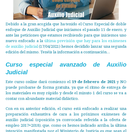
Debido a la gran acogida que ha tenido el Curso Especial de doble
enfoque de Auxilio Judicial que iniciamos el pasado 15 de enero, y
ante las peticiones que estamos recibiendo para que iniciemos uno
nuevo enfocado a la
última previsión que hay para los exámenes
de auxilio judicial
(17/04/2021) hemos decidido lanzar una segunda
edición del mismo. Tenéis la información a continuación…
Curso especial avanzado de Auxilio
Judicial
Este curso online dará comienzo el
19 de febrero de 2021
y NO
puede probarse de forma gratuita, ya que el ritmo de entrega de
los materiales es muy rápido y desde el minuto 1 del curso se va a
contar con abundante material didáctico.
Con en su anterior edición, el curso está enfocado a realizar una
preparación exhaustiva de cara a los próximos exámenes de
auxilio judicial (oposición ya convocada referida a la oferta de
empleo 2017+2018), que, como os hemos indicado arriba, la última
intención manifestada por el Ministerio de Justicia es que sean el