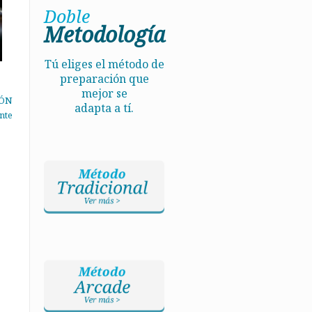
Doble
Metodología
Tú eliges el método de
preparación que
mejor se
IÓN
adapta a tí.
nte