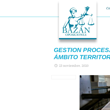
Co
GESTION PROCESA
ÁMBITO TERRITOR
23 noviembre, 2020