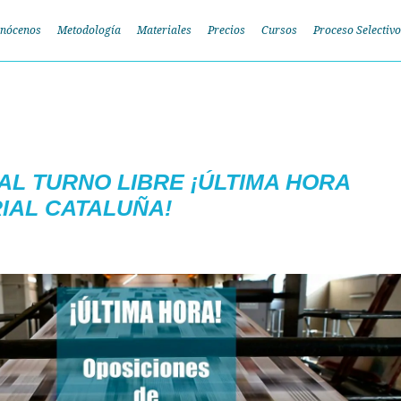
nócenos
Metodología
Materiales
Precios
Cursos
Proceso Selectivo
L TURNO LIBRE ¡ÚLTIMA HORA
IAL CATALUÑA!