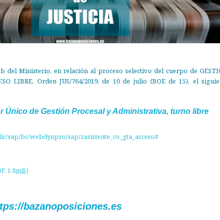
b del Ministerio, en relación al proceso selectivo del cuerpo de GEST
LIBRE, Orden JUS/764/2019, de 10 de julio (BOE de 15), el siguie
r Único de Gestión Procesal y Administrativa, turno libre
blic/sap/bc/webdynpro/sap/zasistente_co_gta_acceso#
. 1.8
mB
)
tps://bazanoposiciones.es