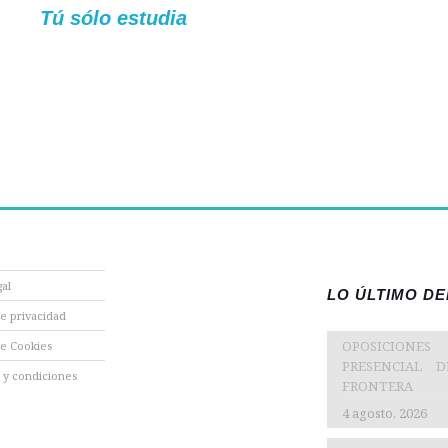
Tú sólo estudia
gal
LO ÚLTIMO D
de privacidad
OPOSICIONES
de Cookies
PRESENCIAL 
 y condiciones
FRONTERA
4 agosto, 2026