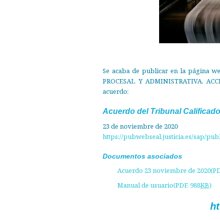
Se acaba de publicar en la página we
PROCESAL Y ADMINISTRATIVA, ACCESO 
acuerdo:
Acuerdo del Tribunal Calificado
23 de noviembre de 2020
https://pubwebseal.justicia.es/sap/pu
Documentos asociados
Acuerdo 23 noviembre de 2020(PDF
Manual de usuario(PDF. 988
KB
)
ht