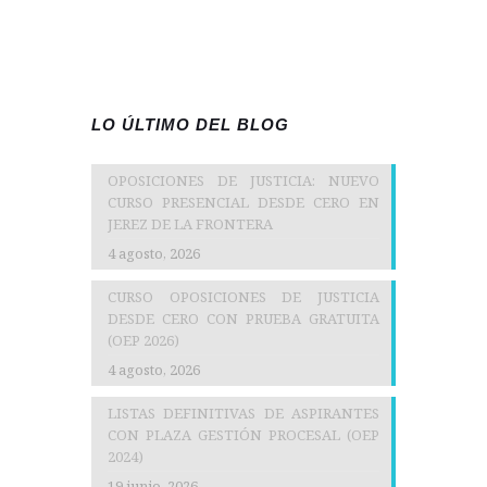
LO ÚLTIMO DEL BLOG
OPOSICIONES DE JUSTICIA: NUEVO
CURSO PRESENCIAL DESDE CERO EN
JEREZ DE LA FRONTERA
4 agosto, 2026
CURSO OPOSICIONES DE JUSTICIA
DESDE CERO CON PRUEBA GRATUITA
(OEP 2026)
4 agosto, 2026
LISTAS DEFINITIVAS DE ASPIRANTES
CON PLAZA GESTIÓN PROCESAL (OEP
2024)
19 junio, 2026