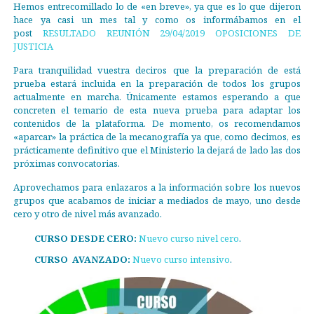
Hemos entrecomillado lo de «en breve», ya que es lo que dijeron
hace ya casi un mes tal y como os informábamos en el
post
RESULTADO REUNIÓN 29/04/2019 OPOSICIONES DE
JUSTICIA
Para tranquilidad vuestra deciros que la preparación de está
prueba estará incluida en la preparación de todos los grupos
actualmente en marcha. Únicamente estamos esperando a que
concreten el temario de esta nueva prueba para adaptar los
contenidos de la plataforma. De momento, os recomendamos
«aparcar» la práctica de la mecanografía ya que, como decimos, es
prácticamente definitivo que el Ministerio la dejará de lado las dos
próximas convocatorias.
Aprovechamos para enlazaros a la información sobre los nuevos
grupos que acabamos de iniciar a mediados de mayo, uno desde
cero y otro de nivel más avanzado.
CURSO DESDE CERO:
Nuevo curso nivel cero
.
CURSO AVANZADO:
Nuevo curso intensivo
.