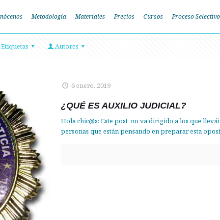
nócenos
Metodología
Materiales
Precios
Cursos
Proceso Selectivo
Etiquetas
Autores
6 enero, 2019
¿QUÉ ES AUXILIO JUDICIAL?
Hola chic@s: Este post no va dirigido a los que llev
personas que están pensando en preparar esta oposi