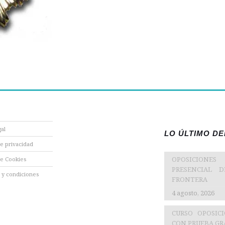
gal
LO ÚLTIMO D
de privacidad
OPOSICIONES
de Cookies
PRESENCIAL 
 y condiciones
FRONTERA
4 agosto, 2026
CURSO OPOSIC
CON PRUEBA GRA