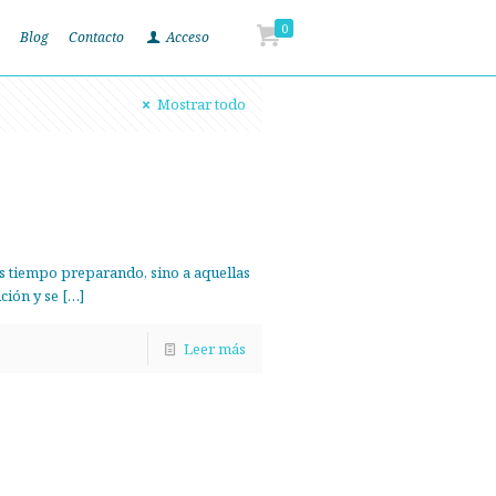
0
Blog
Contacto
Acceso
Mostrar todo
áis tiempo preparando, sino a aquellas
ción y se
[…]
Leer más