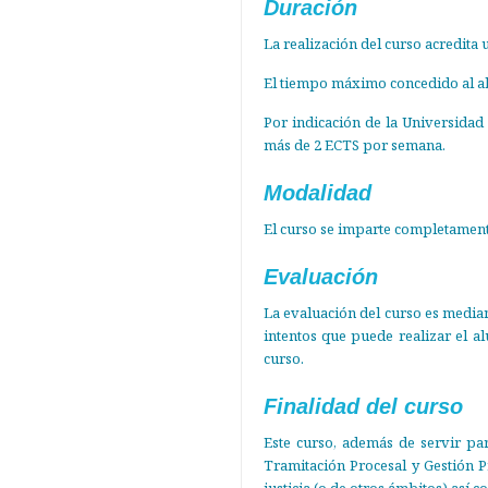
Duración
La realización del curso acredita 
El tiempo máximo concedido al al
Por indicación de la Universidad
más de 2 ECTS por semana.
Modalidad
El curso se imparte completamen
Evaluación
La evaluación del curso es median
intentos que puede realizar el a
curso.
Finalidad del curso
Este curso, además de servir par
Tramitación Procesal y Gestión P
justicia (o de otros ámbitos) así 