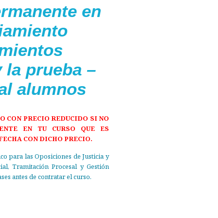
rmanente en
iamiento
imientos
y la prueba –
ial alumnos
O CON PRECIO REDUCIDO SI NO
ENTE EN TU CURSO QUE ES
FECHA CON DICHO PRECIO.
o para las Oposiciones de Justicia y
ial, Tramitación Procesal y Gestión
ses antes de contratar el curso.