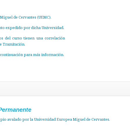
 Miguel de Cervantes (UEMC).
nto expedido por dicha Universidad.
s del curso tienen una correlación
e Tramitación.
a continuación para más información.
Permanente
ropio avalado por la Universidad Europea Miguel de Cervantes.