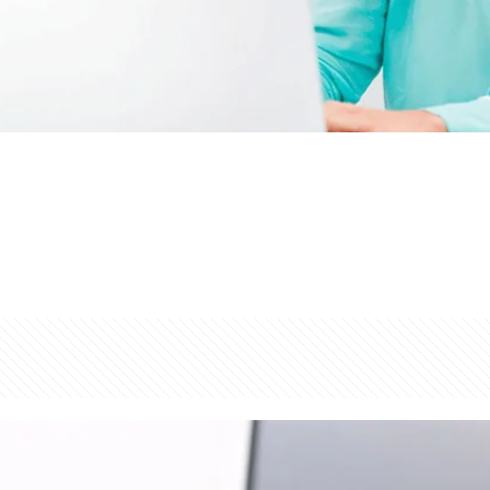
ros metodos