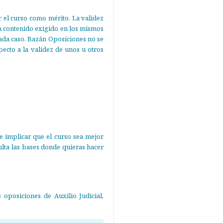
r el curso como mérito. La validez
on contenido exigido en los mismos
ada caso. Bazán Oposiciones no se
ecto a la validez de unos u otros
e implicar que el curso sea mejor
lta las bases donde quieras hacer
 oposiciones de Auxilio Judicial,