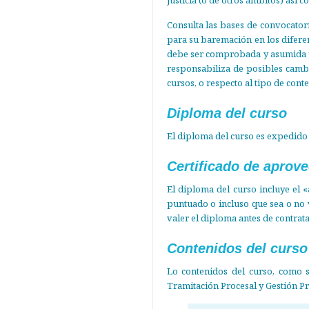
Consulta las bases de convocatori
para su baremación en los diferen
debe ser comprobada y asumida po
responsabiliza de posibles cambi
cursos, o respecto al tipo de con
Diploma del curso
El diploma del curso es expedido
Certificado de aprov
El diploma del curso incluye el
puntuado o incluso que sea o no 
valer el diploma antes de contrata
Contenidos del curso
Lo contenidos del curso, como se
Tramitación Procesal y Gestión Pr