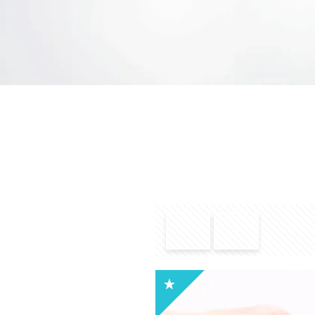
Tú solo
Estudia
Descubre nuest