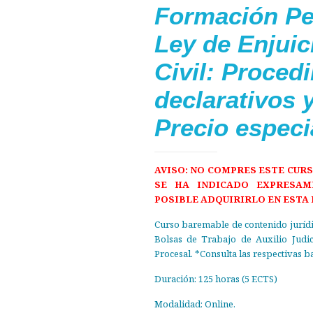
Formación Pe
Ley de Enjuic
Civil: Proced
declarativos 
Precio espec
AVISO: NO COMPRES ESTE CURS
SE HA INDICADO EXPRESAM
POSIBLE ADQUIRIRLO EN ESTA 
Curso baremable de contenido jurídic
Bolsas de Trabajo de Auxilio Judic
Procesal. *Consulta las respectivas ba
Duración: 125 horas (5 ECTS)
Modalidad: Online.