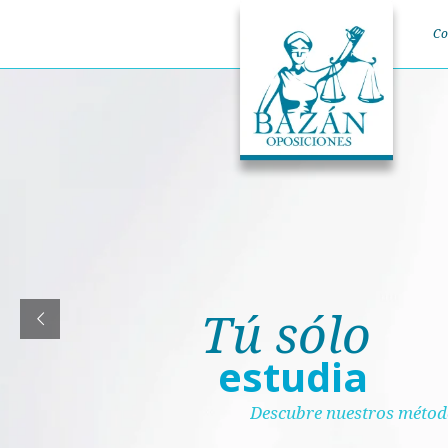
Co
Tú sólo
estudia
Descubre nuestros méto