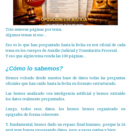
Tres míseras páginas por tema.
Algunos temas ni eso…
Eso es lo que han preguntado hasta la fecha en test oficial de cada
tema en los cuerpos de Auxilio Judicial y Tramitación Procesal.
Y eso que algún tema ronda las 100 páginas…
¿Cómo lo sabemos?
Hemos volcado desde nuestra base de datos todas las preguntas
oficiales que han caído hasta la fecha en formato estructurado.
Las hemos analizado con inteligencia artificial y hemos extraído
los datos realmente preguntados.
Luego, todos esos datos, los hemos hemos organizado en
epígrafes de forma coherente.
Y, fundamental, hemos dado un repaso final humano, porque la IA
será muy buena procesando datos, pero a veces patina y bien.