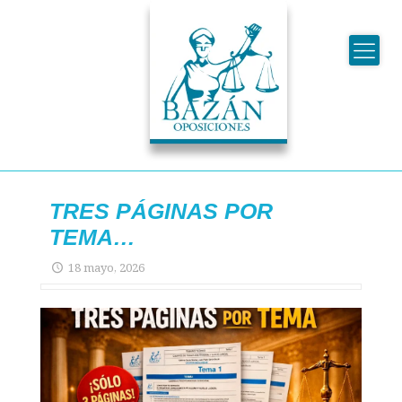
TRES PÁGINAS POR
TEMA…
18 mayo, 2026