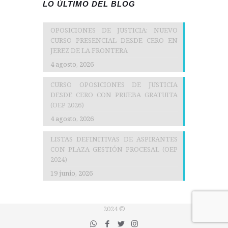
LO ÚLTIMO DEL BLOG
OPOSICIONES DE JUSTICIA: NUEVO
CURSO PRESENCIAL DESDE CERO EN
JEREZ DE LA FRONTERA
4 agosto, 2026
CURSO OPOSICIONES DE JUSTICIA
DESDE CERO CON PRUEBA GRATUITA
(OEP 2026)
4 agosto, 2026
LISTAS DEFINITIVAS DE ASPIRANTES
CON PLAZA GESTIÓN PROCESAL (OEP
2024)
19 junio, 2026
2024 ©