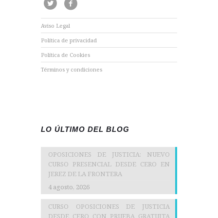
Aviso Legal
Política de privacidad
Política de Cookies
Términos y condiciones
LO ÚLTIMO DEL BLOG
OPOSICIONES DE JUSTICIA: NUEVO
CURSO PRESENCIAL DESDE CERO EN
JEREZ DE LA FRONTERA
4 agosto, 2026
CURSO OPOSICIONES DE JUSTICIA
DESDE CERO CON PRUEBA GRATUITA