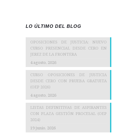
LO ÚLTIMO DEL BLOG
OPOSICIONES DE JUSTICIA: NUEVO
CURSO PRESENCIAL DESDE CERO EN
JEREZ DE LA FRONTERA
4 agosto, 2026
CURSO OPOSICIONES DE JUSTICIA
DESDE CERO CON PRUEBA GRATUITA
(OEP 2026)
4 agosto, 2026
LISTAS DEFINITIVAS DE ASPIRANTES
CON PLAZA GESTIÓN PROCESAL (OEP
2024)
19 junio, 2026