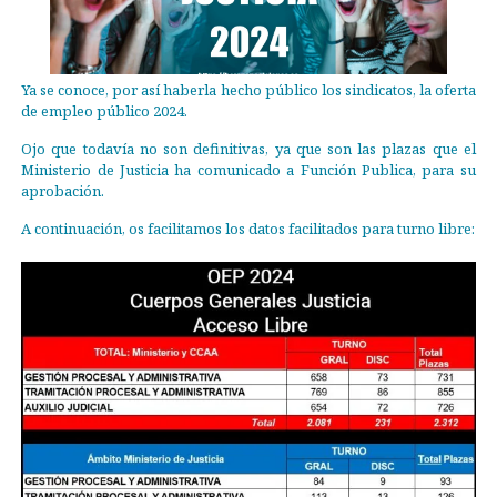
Ya se conoce, por así haberla hecho público los sindicatos, la oferta
de empleo público 2024.
Ojo que todavía no son definitivas, ya que son las plazas que el
Ministerio de Justicia ha comunicado a Función Publica, para su
aprobación.
A continuación, os facilitamos los datos facilitados para turno libre: