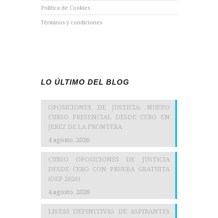
Política de Cookies
Términos y condiciones
LO ÚLTIMO DEL BLOG
OPOSICIONES DE JUSTICIA: NUEVO
CURSO PRESENCIAL DESDE CERO EN
JEREZ DE LA FRONTERA
4 agosto, 2026
CURSO OPOSICIONES DE JUSTICIA
DESDE CERO CON PRUEBA GRATUITA
(OEP 2026)
4 agosto, 2026
LISTAS DEFINITIVAS DE ASPIRANTES