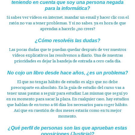
teniendo en cuenta que soy una persona negada
para la informática?
Si sabes ver vídeos en internet, mandar un email y hacer clic con el
ratón no vas a tener problemas. Y si no sabes, ya es hora de que
aprendas a hacerlo ¿no crees?
¿Cómo resolvéis las dudas?
Las pocas dudas que te puedan quedar después de ver nuestros
vídeos explicativos las resolvemos a diario. Una de nuestras
prioridades es dejar la bandeja de entrada a cero cada día.
No cojo un libro desde hace años, ¿es un problema?
El que no tengas hábito de estudio es algo que no debe
preocuparte en absoluto. En la guía de estudio del curso vas a
tener unas pautas a seguir para estudiar. Las mismas que seguí yo
en su momento para sacar la plaza. En cualquier caso, hay estudios
que hablan de en torno a 66 días los necesarios para coger hábito.
Así que en cuestión de dos meses estarás como en tu mejor
momento.
¿Qué perfil de personas son las que aprueban estas
oposiciones (Justicia)?