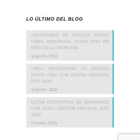
LO ÚLTIMO DEL BLOG
OPOSICIONES DE JUSTICIA: NUEVO
CURSO PRESENCIAL DESDE CERO EN
JEREZ DE LA FRONTERA
4 agosto, 2026
CURSO OPOSICIONES DE JUSTICIA
DESDE CERO CON PRUEBA GRATUITA
(OEP 2026)
4 agosto, 2026
LISTAS DEFINITIVAS DE ASPIRANTES
CON PLAZA GESTIÓN PROCESAL (OEP
2024)
19 junio, 2026