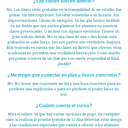
¿Las clases son en directo?
No. Las clases están grabadas en la tranquilidad de un estudio. Sin
prisas. Sin interrupciones. Sin estar sometidas a un horario. Sin
improvisaciones. Llenas de ejemplos. En las que hemos incidido
en las dudas que nos suelen plantear los alumnos en nuestras
clases presenciales. O incluso con algunos ejercicios. Tienen un
gran trabajo detrás. No es una clase de una o dos horas cuya
grabación se sube luego. Eso nos parece una verdadera chapuza.
Más teniendo en cuenta que las clases en directo que ofrecen otras
academias no permiten una verdadera interacción. Como mucho
preguntas a través de un chat que con suerte respondan al final.
¿Really?
¿Me tengo que conectar en días y horas concretos?
No. No tienes que conectarte un día y una hora concretos para no
perderte una explicación o para no perderte el poder hacer un
test.
¿Cuánto cuesta el curso?
Mira el enlace, ya que hay varias opciones de pago. En cualquier
caso, si realizas la prueba gratuita de 15 días deberías estar atengo
a las condiciones especiales que vamos a ofrecer a los alumnos