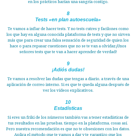
en los prácticos harían una sangría contigo.
8
Tests «en plan autoescuela»
Te vamos a inflar de hacer tests. Y no tests cutres y facilones como
los que hay en alguna conocida plataforma de tests y que no sirven
más que para crear una falsa sensación de seguridad de quien los
hace o para repasar cuestiones que no se te van a olvidar.¡Unos
señores tests que te van a hacer aprender de verdad!
9
¡Adiós dudas!
Te vamos a resolver las dudas que tengas a diario, a través de una
aplicación de correo interno. Si es que te queda alguna después de
ver los vídeos explicativos.
10
Estadísticas
Si eres un friki de los números también vas a tener estadísticas de
tus resultados en las pruebas, tiempo en la plataforma, cosas así.
Pero nuestra recomendación es que no te obsesiones con los datos.
Aplica el método que te vamos a dar y te garantizo que los