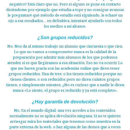
negativo? Está claro que no. Pero si alguno se pone en contacto
diciéndome por ejemplo que estudia a tope y no consigue avanzar,
le preguntaré qué método de estudio está siguiendo, le echaré un
ojo a sus resultados… en definitiva, intentaré ayudarlo con todos
los medios a mi alcance.
¿Son grupos reducidos?
No. Nos da al mismo trabajo un alumno que cincuenta o que cien.
Lo que no vamos a comprometer nunca es la calidad de la
preparación por admitir más alumnos de los que podemos
atender, si es que llegáramos a esa situación. Eso no va ocurrir. Lo
que me hacen gracia son las academias online que dicen tener
grupos reducidos. Una de tres: o los tienen reducidos porque no
tienen clientes, o son reducidos pero no dicen cuántos grupos
tienen, o simplemente mienten. ¿No es curioso que a nadie le dicen
nunca «Lo siento, el grupo es reducido y ya está completo».
¿Hay garantía de devolución?
No. En el mundo digital, una vez accedes a los contenidos,
normalmente no se aplica devolución ninguna. Si no te quieres
arriesgar mira los materiales que tenemos como muestra en la
parte externa de la web, o haz alguna de las demos que a veces