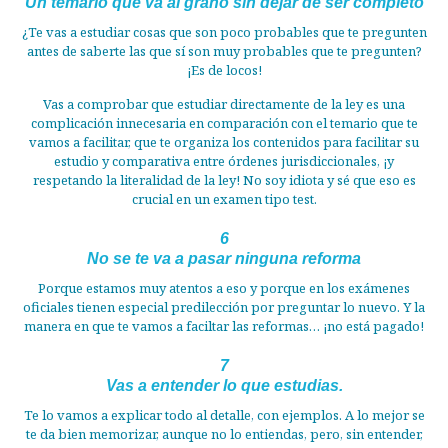
Un temario que va al grano sin dejar de ser completo
¿Te vas a estudiar cosas que son poco probables que te pregunten
antes de saberte las que sí son muy probables que te pregunten?
¡Es de locos!
Vas a comprobar que estudiar directamente de la ley es una
complicación innecesaria en comparación con el temario que te
vamos a facilitar, que te organiza los contenidos para facilitar su
estudio y comparativa entre órdenes jurisdiccionales, ¡y
respetando la literalidad de la ley! No soy idiota y sé que eso es
crucial en un examen tipo test.
6
No se te va a pasar ninguna reforma
Porque estamos muy atentos a eso y porque en los exámenes
oficiales tienen especial predilección por preguntar lo nuevo. Y la
manera en que te vamos a faciltar las reformas… ¡no está pagado!
7
Vas a entender lo que estudias.
Te lo vamos a explicar todo al detalle, con ejemplos. A lo mejor se
te da bien memorizar, aunque no lo entiendas, pero, sin entender,