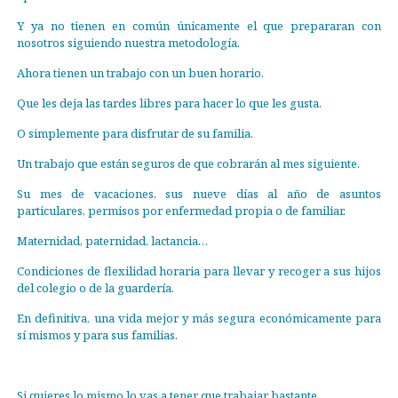
Y ya no tienen en común únicamente el que prepararan con
nosotros siguiendo nuestra metodología.
Ahora tienen un trabajo con un buen horario.
Que les deja las tardes libres para hacer lo que les gusta.
O simplemente para disfrutar de su familia.
Un trabajo que están seguros de que cobrarán al mes siguiente.
Su mes de vacaciones, sus nueve días al año de asuntos
particulares, permisos por enfermedad propia o de familiar.
Maternidad, paternidad, lactancia…
Condiciones de flexilidad horaria para llevar y recoger a sus hijos
del colegio o de la guardería.
En definitiva, una vida mejor y más segura económicamente para
sí mismos y para sus familias.
Si quieres lo mismo lo vas a tener que trabajar bastante,