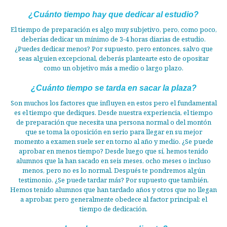
¿Cuánto tiempo hay que dedicar al estudio?
El tiempo de preparación es algo muy subjetivo, pero, como poco,
deberías dedicar un mínimo de 3-4 horas diarias de estudio.
¿Puedes dedicar menos? Por supuesto, pero entonces, salvo que
seas alguien excepcional, deberás plantearte esto de opositar
como un objetivo más a medio o largo plazo.
¿Cuánto tiempo se tarda en sacar la plaza?
Son muchos los factores que influyen en estos pero el fundamental
es el tiempo que dediques. Desde nuestra experiencia, el tiempo
de preparación que necesita una persona normal o del montón
que se toma la oposición en serio para llegar en su mejor
momento a examen suele ser en torno al año y medio. ¿Se puede
aprobar en menos tiempo? Desde luego que sí, hemos tenido
alumnos que la han sacado en seis meses, ocho meses o incluso
menos, pero no es lo normal. Después te pondremos algún
testimonio. ¿Se puede tardar más? Por supuesto que también.
Hemos tenido alumnos que han tardado años y otros que no llegan
a aprobar, pero generalmente obedece al factor principal: el
tiempo de dedicación.