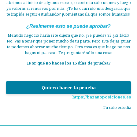
abrimos al inicio de algunos cursos, o contrata sólo un mes y luego
ya valoras si renuevas por más. ¿Te ha ocurrido una desgracia que
te impide seguir estudiando? ¡Coméntanosla que somos humanos!
¿Realmente esto se puede aprobar?
Menudo negocio haría si te dijera que no. ¿Se puede? Sí. ¿Es fácil?
No. Vas a tener que poner mucho de tu parte. Pero si te dejas guiar
te podemos ahorrar mucho tiempo. Otra cosa es que luego no nos
hagas ni p… caso. Te preguntaré sólo una cosa:
¿Por qué no haces los 15 días de prueba?
Quiero hacer la prueba
https://bazanoposiciones.es
Tú sólo estudia