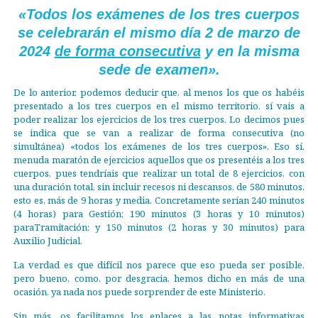
«Todos los exámenes de los tres cuerpos
se celebrarán el mismo día 2 de marzo de
2024
de forma consecutiva
y en la misma
sede de examen».
De lo anterior, podemos deducir que, al menos los que os habéis
presentado a los tres cuerpos en el mismo territorio, sí vais a
poder realizar los ejercicios de los tres cuerpos. Lo decimos pues
se indica que se van a realizar de forma consecutiva (no
simultánea) «todos los exámenes de los tres cuerpos». Eso sí,
menuda maratón de ejercicios aquellos que os presentéis a los tres
cuerpos, pues tendríais que realizar un total de 8 ejercicios, con
una duración total, sin incluir recesos ni descansos, de 580 minutos,
esto es, más de 9 horas y media. Concretamente serían 240 minutos
(4 horas) para Gestión; 190 minutos (3 horas y 10 minutos)
paraTramitación; y 150 minutos (2 horas y 30 minutos) para
Auxilio Judicial.
La verdad es que difícil nos parece que eso pueda ser posible,
pero bueno, como, por desgracia, hemos dicho en más de una
ocasión, ya nada nos puede sorprender de este Ministerio.
Sin más, os facilitamos los enlaces a las notas informativas