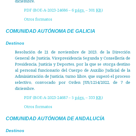
diciembre.
PDF (BOE-A-2023-24686 – 6
págs.
– 301
KB
)
Otros formatos
COMUNIDAD AUTÓNOMA DE GALICIA
Destinos
Resolución de 21 de noviembre de 2023, de la Dirección
General de Justicia, Vicepresidencia Segunda y Consellería de
Presidencia, Justicia y Deportes, por la que se otorga destino
al personal funcionario del Cuerpo de Auxilio Judicial de la
Administración de Justicia, turno libre, que superó el proceso
selectivo, convocado por Orden JUS/1254/2022, de 7 de
diciembre.
PDF (BOE-A-2023-24687 – 5
págs.
– 333
KB
)
Otros formatos
COMUNIDAD AUTÓNOMA DE ANDALUCÍA
Destinos