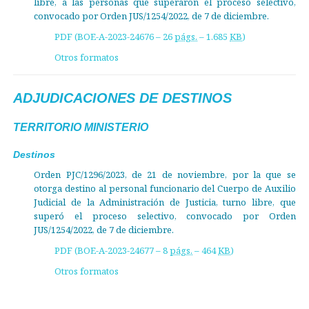
libre, a las personas que superaron el proceso selectivo,
convocado por Orden JUS/1254/2022, de 7 de diciembre.
PDF (BOE-A-2023-24676 – 26
págs.
– 1.685
KB
)
Otros formatos
ADJUDICACIONES DE DESTINOS
TERRITORIO MINISTERIO
Destinos
Orden PJC/1296/2023, de 21 de noviembre, por la que se
otorga destino al personal funcionario del Cuerpo de Auxilio
Judicial de la Administración de Justicia, turno libre, que
superó el proceso selectivo, convocado por Orden
JUS/1254/2022, de 7 de diciembre.
PDF (BOE-A-2023-24677 – 8
págs.
– 464
KB
)
Otros formatos