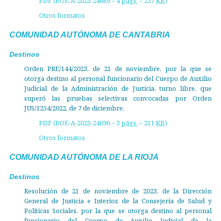
PDF (BOE-A-2023-24689 – 4
págs.
– 237
KB
)
Otros formatos
COMUNIDAD AUTÓNOMA DE CANTABRIA
Destinos
Orden PRE/144/2023, de 21 de noviembre, por la que se
otorga destino al personal funcionario del Cuerpo de Auxilio
Judicial de la Administración de Justicia, turno libre, que
superó las pruebas selectivas convocadas por Orden
JUS/1254/2022, de 7 de diciembre.
PDF (BOE-A-2023-24690 – 3
págs.
– 211
KB
)
Otros formatos
COMUNIDAD AUTÓNOMA DE LA RIOJA
Destinos
Resolución de 21 de noviembre de 2023, de la Dirección
General de Justicia e Interior, de la Consejería de Salud y
Políticas Sociales, por la que se otorga destino al personal
funcionario del Cuerpo de Auxilio Judicial de la