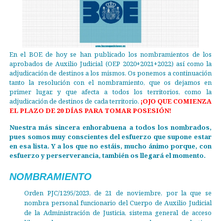
En el BOE de hoy se han publicado los nombramientos de los
aprobados de Auxilio Judicial (OEP 2020+2021+2022) así como la
adjudicación de destinos a los mismos. Os ponemos a continuación
tanto la resolución con el nombramiento, que os dejamos en
primer lugar, y que afecta a todos los territorios, como la
adjudicación de destinos de cada territorio.
¡OJO QUE COMIENZA
EL PLAZO DE 20 DÍAS PARA TOMAR POSESIÓN!
Nuestra más sincera enhorabuena a todos los nombrados,
pues somos muy conscientes del esfuerzo que supone estar
en esa lista. Y a los que no estáis, mucho ánimo porque, con
esfuerzo y perserverancia, también os llegará el momento.
NOMBRAMIENTO
Orden PJC/1295/2023, de 21 de noviembre, por la que se
nombra personal funcionario del Cuerpo de Auxilio Judicial
de la Administración de Justicia, sistema general de acceso