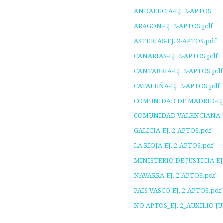
ANDALUCIA-EJ. 2-APTOS
ARAGON-EJ. 2-APTOS.pdf
ASTURIAS-EJ. 2-APTOS.pdf
CANARIAS-EJ. 2-APTOS.pdf
CANTABRIA-EJ. 2-APTOS.pdf
CATALUÑA-EJ. 2-APTOS.pdf
COMUNIDAD DE MADRID-EJ.
COMUNIDAD VALENCIANA-EJ
GALICIA-EJ. 2-APTOS.pdf
LA RIOJA-EJ. 2-APTOS.pdf
MINISTERIO DE JUSTICIA-EJ
NAVARRA-EJ. 2-APTOS.pdf
PAIS VASCO-EJ. 2-APTOS.pdf
NO APTOS_EJ. 2_AUXILIO J