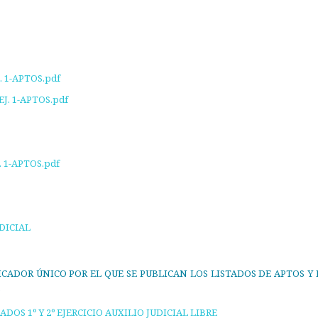
 1-APTOS.pdf
. 1-APTOS.pdf
. 1-APTOS.pdf
UDICIAL
CADOR ÚNICO POR EL QUE SE PUBLICAN LOS LISTADOS DE APTOS Y
.
OS 1º Y 2º EJERCICIO AUXILIO JUDICIAL LIBRE