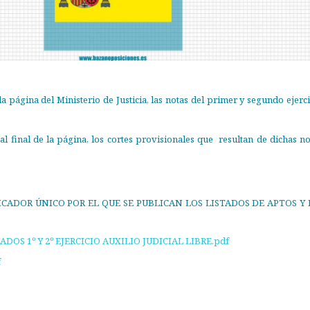
la página del Ministerio de Justicia, las notas del primer y segundo ejerci
l final de la página, los cortes provisionales que resultan de dichas no
CADOR ÚNICO POR EL QUE SE PUBLICAN LOS LISTADOS DE APTOS Y
OS 1º Y 2º EJERCICIO AUXILIO JUDICIAL LIBRE.pdf
f