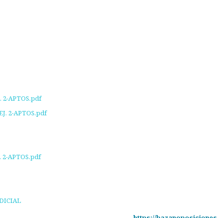
 2-APTOS.pdf
. 2-APTOS.pdf
. 2-APTOS.pdf
UDICIAL
https://bazanoposiciones