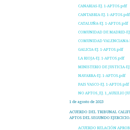
CANARIAS-EJ. 1-APTOS.pdf
CANTABRIA-EJ. 1-APTOS.pdf
CATALUÑA-EJ. 1-APTOS.pdf
COMUNIDAD DE MADRID-EJ.
COMUNIDAD VALENCIANA-EJ
GALICIA-EJ. 1-APTOS.pdf
LA RIOJA-EJ. 1-APTOS.pdf
MINISTERIO DE JUSTICIA-EJ
NAVARRA-EJ. 1-APTOS.pdf
PAIS VASCO-EJ. 1-APTOS.pdf
NO APTOS_EJ. 1_AUXILIO J
1 de agosto de 2023
ACUERDO DEL TRIBUNAL CALIFI
APTOS DEL SEGUNDO EJERCICIO
ACUERDO RELACIÓN APROBAD