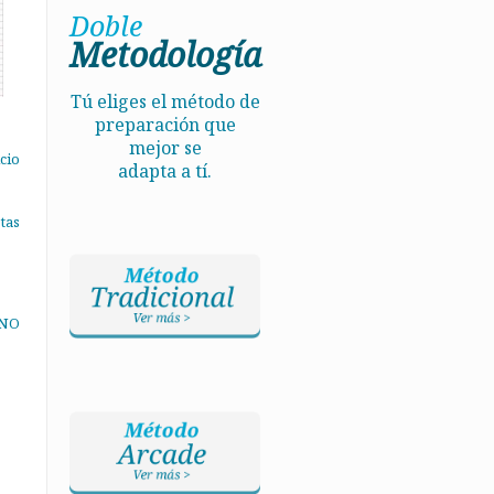
Doble
Metodología
Tú eliges el método de
preparación que
mejor se
cio
adapta a tí.
tas
 NO