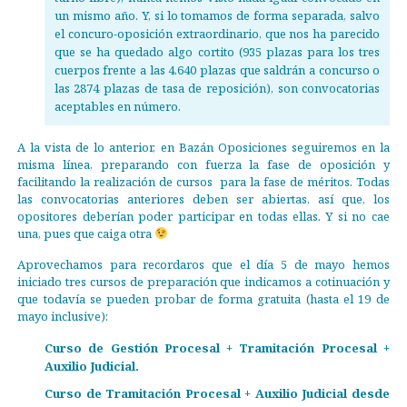
un mismo año. Y, si lo tomamos de forma separada, salvo
el concuro-oposición extraordinario, que nos ha parecido
que se ha quedado algo cortito (935 plazas para los tres
cuerpos frente a las 4.640 plazas que saldrán a concurso o
las 2874 plazas de tasa de reposición), son convocatorias
aceptables en número.
A la vista de lo anterior, en Bazán Oposiciones seguiremos en la
misma línea, preparando con fuerza la fase de oposición y
facilitando la realización de cursos para la fase de méritos. Todas
las convocatorias anteriores deben ser abiertas, así que, los
opositores deberían poder participar en todas ellas. Y si no cae
una, pues que caiga otra
Aprovechamos para recordaros que el día 5 de mayo hemos
iniciado tres cursos de preparación que indicamos a cotinuación y
que todavía se pueden probar de forma gratuita (hasta el 19 de
mayo inclusive):
Curso de Gestión Procesal + Tramitación Procesal +
Auxilio Judicial.
Curso de Tramitación Procesal + Auxilio Judicial desde