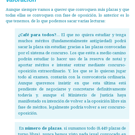
Aunque siempre vamos a querer que convoquen más plazas y que
todas ellas se convoquen con fase de oposición, lo anterior es lo
que tenemos, de lo que podemos sacar varias lecturas:
¿Café para todos?
… El que no quiera estudiar y tenga
muchos méritos (fundamentalmente antigüedad) podrá
sacar la plaza sin estudiar, gracias a las plazas convocadas
por el sistema de concurso. Los que estén a medio camino
podrán estudiar (o hacer uso de la reserva de nota) y
aportar méritos e intentar entrar mediante concurso-
oposición extraordinario. Y, los que se lo quieran jugar
todo al examen, contarán con la convocatoria ordinaria.
Aunque queremos insistir en que esta última está
pendiente de negociarse y concretarse definitivamente
todavía y, aunque el Ministerio de Justicia haya
manifestado su intención de volver a la oposición libre sin
fase de méritos, legalmente podría volver a ser concurso-
oposición.
En
número de plazas
, si sumamos todo (8.449 plazas de
turno libre), nunca hemos visto nada igual convocado en