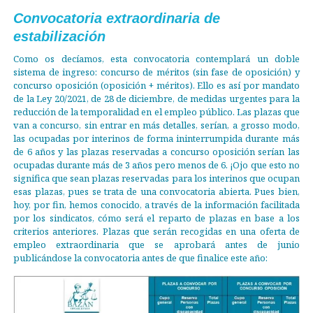
Convocatoria extraordinaria de
estabilización
Como os decíamos, esta convocatoria contemplará un doble
sistema de ingreso: concurso de méritos (sin fase de oposición) y
concurso oposición (oposición + méritos). Ello es así por mandato
de la Ley 20/2021, de 28 de diciembre, de medidas urgentes para la
reducción de la temporalidad en el empleo público. Las plazas que
van a concurso, sin entrar en más detalles, serían, a grosso modo,
las ocupadas por interinos de forma ininterrumpida durante más
de 6 años y las plazas reservadas a concurso oposición serían las
ocupadas durante más de 3 años pero menos de 6. ¡Ojo que esto no
significa que sean plazas reservadas para los interinos que ocupan
esas plazas, pues se trata de una convocatoria abierta. Pues bien,
hoy, por fin, hemos conocido, a través de la información facilitada
por los sindicatos, cómo será el reparto de plazas en base a los
criterios anteriores. Plazas que serán recogidas en una oferta de
empleo extraordinaria que se aprobará antes de junio
publicándose la convocatoria antes de que finalice este año: