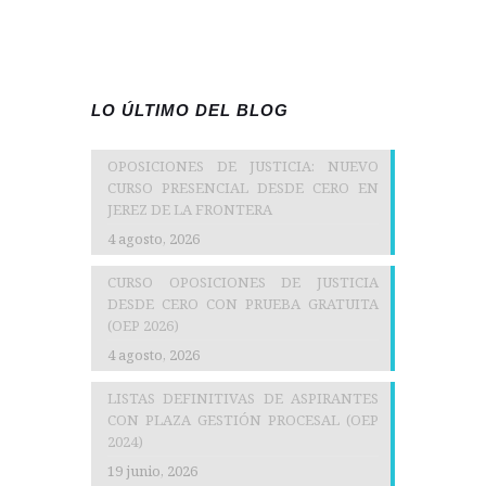
LO ÚLTIMO DEL BLOG
OPOSICIONES DE JUSTICIA: NUEVO
CURSO PRESENCIAL DESDE CERO EN
JEREZ DE LA FRONTERA
4 agosto, 2026
CURSO OPOSICIONES DE JUSTICIA
DESDE CERO CON PRUEBA GRATUITA
(OEP 2026)
4 agosto, 2026
LISTAS DEFINITIVAS DE ASPIRANTES
CON PLAZA GESTIÓN PROCESAL (OEP
2024)
19 junio, 2026