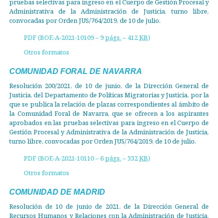
pruebas selectivas para ingreso en el Cuerpo de Gestión Procesal y
Administrativa de la Administración de Justicia, turno libre,
convocadas por Orden JUS/764/2019, de 10 de julio.
PDF (BOE-A-2021-10109 – 9
págs.
– 412
KB
)
Otros formatos
COMUNIDAD FORAL DE NAVARRA
Resolución 200/2021, de 10 de junio, de la Dirección General de
Justicia, del Departamento de Políticas Migratorias y Justicia, por la
que se publica la relación de plazas correspondientes al ámbito de
la Comunidad Foral de Navarra, que se ofrecen a los aspirantes
aprobados en las pruebas selectivas para ingreso en el Cuerpo de
Gestión Procesal y Administrativa de la Administración de Justicia,
turno libre, convocadas por Orden JUS/764/2019, de 10 de julio.
PDF (BOE-A-2021-10110 – 6
págs.
– 332
KB
)
Otros formatos
COMUNIDAD DE MADRID
Resolución de 10 de junio de 2021, de la Dirección General de
Recursos Humanos y Relaciones con la Administración de Justicia,