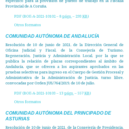
específico para la provisión de puesto de trabajo en la Fiscalía
Provincial de A Coruña.
PDF (BOE-A-2021-10102 – 8
págs.
– 293
KB
)
Otros formatos
COMUNIDAD AUTÓNOMA DE ANDALUCÍA
Resolución de 10 de junio de 2021, de la Dirección General de
Oficina Judicial y Fiscal, de la Consejería de Turismo,
Regeneración, Justicia y Administración Local, por la que se
publica la relación de plazas correspondientes al ámbito de
Andalucía, que se ofrecen a los aspirantes aprobados en las
pruebas selectivas para ingreso en el Cuerpo de Gestión Procesal y
Administrativa de la Administración de Justicia, turno libre,
convocadas por Orden JUS/764/2019, de 10 de julio.
PDF (BOE-A-2021-10103 – 13
págs.
– 557
KB
)
Otros formatos
COMUNIDAD AUTÓNOMA DEL PRINCIPADO DE
ASTURIAS
Resolución de 10 de junio de 2021, de la Consejería de Presidencia,