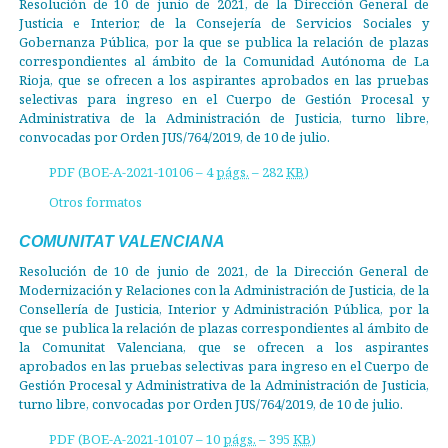
Resolución de 10 de junio de 2021, de la Dirección General de
Justicia e Interior, de la Consejería de Servicios Sociales y
Gobernanza Pública, por la que se publica la relación de plazas
correspondientes al ámbito de la Comunidad Autónoma de La
Rioja, que se ofrecen a los aspirantes aprobados en las pruebas
selectivas para ingreso en el Cuerpo de Gestión Procesal y
Administrativa de la Administración de Justicia, turno libre,
convocadas por Orden JUS/764/2019, de 10 de julio.
PDF (BOE-A-2021-10106 – 4
págs.
– 282
KB
)
Otros formatos
COMUNITAT VALENCIANA
Resolución de 10 de junio de 2021, de la Dirección General de
Modernización y Relaciones con la Administración de Justicia, de la
Consellería de Justicia, Interior y Administración Pública, por la
que se publica la relación de plazas correspondientes al ámbito de
la Comunitat Valenciana, que se ofrecen a los aspirantes
aprobados en las pruebas selectivas para ingreso en el Cuerpo de
Gestión Procesal y Administrativa de la Administración de Justicia,
turno libre, convocadas por Orden JUS/764/2019, de 10 de julio.
PDF (BOE-A-2021-10107 – 10
págs.
– 395
KB
)