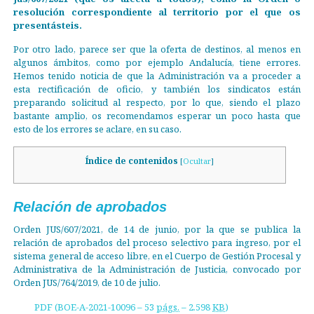
resolución correspondiente al territorio por el que os
presentásteis.
Por otro lado, parece ser que la oferta de destinos, al menos en
algunos ámbitos, como por ejemplo Andalucía, tiene errores.
Hemos tenido noticia de que la Administración va a proceder a
esta rectificación de oficio, y también los sindicatos están
preparando solicitud al respecto, por lo que, siendo el plazo
bastante amplio, os recomendamos esperar un poco hasta que
esto de los errores se aclare, en su caso.
Índice de contenidos
[
Ocultar
]
Relación de aprobados
Orden JUS/607/2021, de 14 de junio, por la que se publica la
relación de aprobados del proceso selectivo para ingreso, por el
sistema general de acceso libre, en el Cuerpo de Gestión Procesal y
Administrativa de la Administración de Justicia, convocado por
Orden JUS/764/2019, de 10 de julio.
PDF (BOE-A-2021-10096 – 53
págs.
– 2.598
KB
)