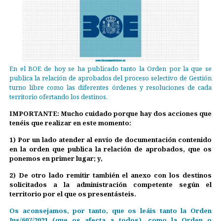
En el BOE de hoy se ha publicado tanto la Orden por la que se
publica la relación de aprobados del proceso selectivo de Gestión
turno libre como las diferentes órdenes y resoluciones de cada
territorio ofertando los destinos.
IMPORTANTE: Mucho cuidado porque hay dos acciones que
tenéis que realizar en este momento:
1) Por un lado atender al envío de documentación contenido
en la orden que publica la relación de aprobados, que os
ponemos en primer lugar; y,
2) De otro lado remitir también el anexo con los destinos
solicitados a la administración competente según el
territorio por el que os presentásteis.
Os aconsejamos, por tanto, que os leáis tanto la Orden
Jus/607/2021 (que os afecta a todos), como la Orden o