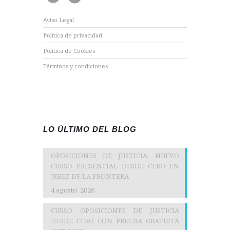
Aviso Legal
Política de privacidad
Política de Cookies
Términos y condiciones
LO ÚLTIMO DEL BLOG
OPOSICIONES DE JUSTICIA: NUEVO
CURSO PRESENCIAL DESDE CERO EN
JEREZ DE LA FRONTERA
4 agosto, 2026
CURSO OPOSICIONES DE JUSTICIA
DESDE CERO CON PRUEBA GRATUITA