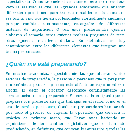
especializada. Como se suele decir «juntos pero no revueltos».
Pero la realidad es que las «grandes academias» que abarcan
diferentes oposiciones, para hacerlas rentables, no funcionan de
esa forma, sino que tienen profesionales, normalmente anónimos
porque cambian continuamente, encargados de diferentes
materias de impartición. O son unos profesionales quienes
elaboran el temario, otros quienes realizan preguntas de tests,
otros quienes resuelven dudas… En definitiva, no hay
comunicación entre los diferentes elementos que integran una
buena preparación.
¿Quién me está preparando?
En muchas academias, especialmente las que abarcan varios
sectores de preparación, la persona o personas que te preparan
son anónimas para el opositor, más allá de un vago nombre o
apodo. Es decir, el opositor desconoce completamente las
circunstancias de su preparador. Y para nada es igual que te
prepares con profesionales que trabajan en el sector, como es el
caso de
Bazán Oposiciones
, donde sus preparadores han pasado
por todo el proceso de superar la oposición, que conocen la
práctica de primera mano, que llevan años haciendo un
seguimiento de los cambios legislativos que se han ido
produciendo, en definitiva, que conocen los entresijos y todas las