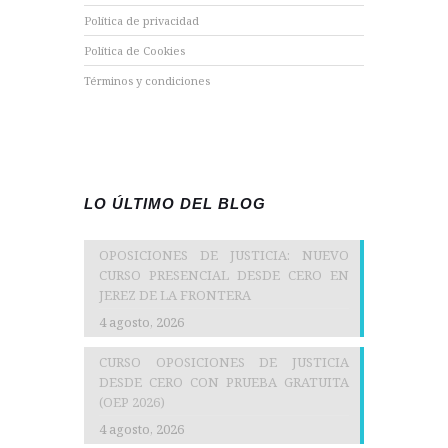
Política de privacidad
Política de Cookies
Términos y condiciones
LO ÚLTIMO DEL BLOG
OPOSICIONES DE JUSTICIA: NUEVO
CURSO PRESENCIAL DESDE CERO EN
JEREZ DE LA FRONTERA
4 agosto, 2026
CURSO OPOSICIONES DE JUSTICIA
DESDE CERO CON PRUEBA GRATUITA
(OEP 2026)
4 agosto, 2026