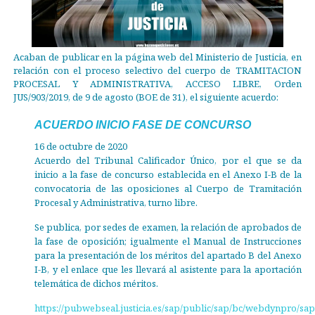
Acaban de publicar en la página web del Ministerio de Justicia, en
relación con el proceso selectivo del cuerpo de TRAMITACION
PROCESAL Y ADMINISTRATIVA, ACCESO LIBRE, Orden
JUS/903/2019, de 9 de agosto (BOE de 31), el siguiente acuerdo:
ACUERDO INICIO FASE DE CONCURSO
16 de octubre de 2020
Acuerdo del Tribunal Calificador Único, por el que se da
inicio a la fase de concurso establecida en el Anexo I-B de la
convocatoria de las oposiciones al Cuerpo de Tramitación
Procesal y Administrativa, turno libre.
Se publica, por sedes de examen, la relación de aprobados de
la fase de oposición; igualmente el Manual de Instrucciones
para la presentación de los méritos del apartado B del Anexo
I-B, y el enlace que les llevará al asistente para la aportación
telemática de dichos méritos.
https://pubwebseal.justicia.es/sap/public/sap/bc/webdynpro/sap