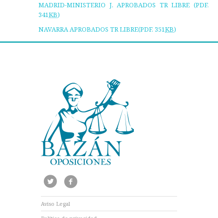
MADRID-MINISTERIO J. APROBADOS TR LIBRE (PDF.
341
KB
)
NAVARRA APROBADOS TR LIBRE(PDF. 351
KB
)
Aviso Legal