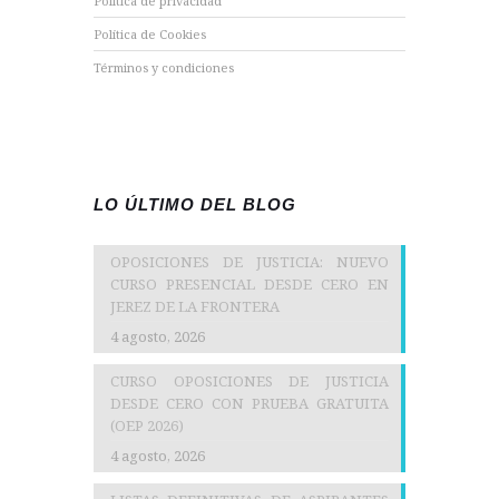
Política de privacidad
Política de Cookies
Términos y condiciones
LO ÚLTIMO DEL BLOG
OPOSICIONES DE JUSTICIA: NUEVO
CURSO PRESENCIAL DESDE CERO EN
JEREZ DE LA FRONTERA
4 agosto, 2026
CURSO OPOSICIONES DE JUSTICIA
DESDE CERO CON PRUEBA GRATUITA
(OEP 2026)
4 agosto, 2026