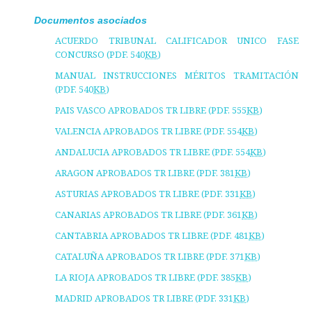
Documentos asociados
ACUERDO TRIBUNAL CALIFICADOR UNICO FASE
CONCURSO (PDF. 540
KB
)
MANUAL INSTRUCCIONES MÉRITOS TRAMITACIÓN
(PDF. 540
KB
)
PAIS VASCO APROBADOS TR LIBRE (PDF. 555
KB
)
VALENCIA APROBADOS TR LIBRE (PDF. 554
KB
)
ANDALUCIA APROBADOS TR LIBRE (PDF. 554
KB
)
ARAGON APROBADOS TR LIBRE (PDF. 381
KB
)
ASTURIAS APROBADOS TR LIBRE (PDF. 331
KB
)
CANARIAS APROBADOS TR LIBRE (PDF. 361
KB
)
CANTABRIA APROBADOS TR LIBRE (PDF. 481
KB
)
CATALUÑA APROBADOS TR LIBRE (PDF. 371
KB
)
LA RIOJA APROBADOS TR LIBRE (PDF. 385
KB
)
MADRID APROBADOS TR LIBRE (PDF. 331
KB
)