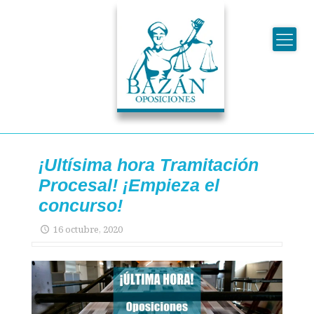
¡Ultísima hora Tramitación
Procesal! ¡Empieza el
concurso!
16 octubre, 2020